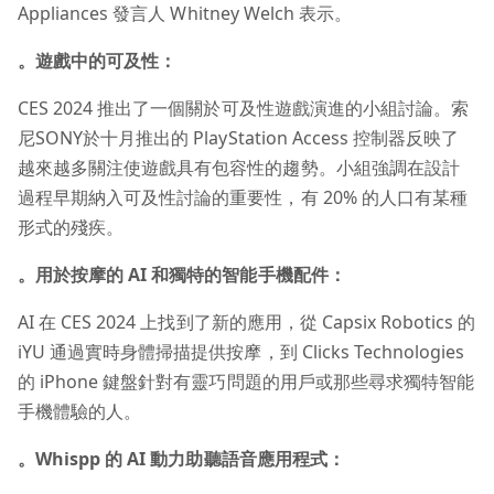
Appliances 發言人 Whitney Welch 表示。
。遊戲中的可及性：
CES 2024 推出了一個關於可及性遊戲演進的小組討論。索
尼SONY於十月推出的 PlayStation Access 控制器反映了
越來越多關注使遊戲具有包容性的趨勢。小組強調在設計
過程早期納入可及性討論的重要性，有 20% 的人口有某種
形式的殘疾。
。用於按摩的 AI 和獨特的智能手機配件：
AI 在 CES 2024 上找到了新的應用，從 Capsix Robotics 的
iYU 通過實時身體掃描提供按摩，到 Clicks Technologies
的 iPhone 鍵盤針對有靈巧問題的用戶或那些尋求獨特智能
手機體驗的人。
。Whispp 的 AI
動力助聽語音應用程式：