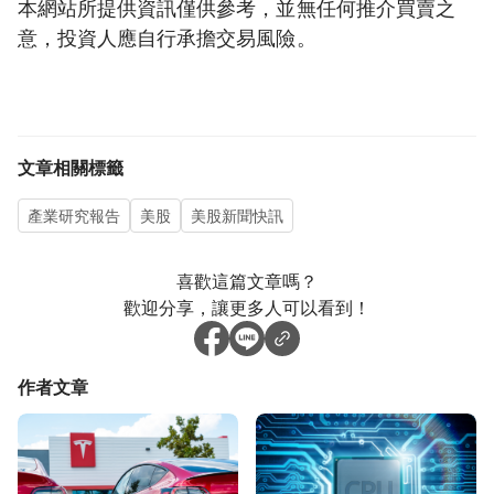
本網站所提供資訊僅供參考，並無任何推介買賣之
意，投資人應自行承擔交易風險。
文章相關標籤
產業研究報告
美股
美股新聞快訊
喜歡這篇文章嗎？
歡迎分享，讓更多人可以看到！
作者文章