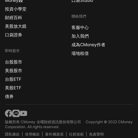
Money錢
口袋Studio
投資小學堂
聯絡我們
財經百科
美股放大鏡
客服中心
口袋證券
加入我們
成為CMoney作者
即時股市
場地租借
台股股市
美股股市
台股ETF
美股ETF
債券
版權所有 CMoney 全曜財經資訊股份有限公司
Copyright © 2022 CMoney
Corporation. All rights reserved.
隱私條款
使用條款
著作權政策
社群規範
免責聲明