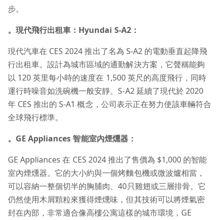
步。
。現代飛行出租車：Hyundai S-A2：
現代汽車在 CES 2024 推出了名為 S-A2 的電動垂直起降飛
行出租車。設計為城市區域的通勤解決方案，它聲稱能夠
以 120 英里每小時的速度在 1,500 英尺的高度飛行，同時
運行時噪音如洗碗機一般安靜。S-A2 延續了現代於 2020
年 CES 推出的 S-A1 概念，公司表示正在努力使該車輛符合
全球飛行標準。
。GE Appliances 智能室內煙燻器：
GE Appliances 在 CES 2024 推出了售價為 $1,000 的智能
室內煙燻器。它的大小約與一個烤麵包機或微波爐相當，
可以容納一整個切半的胸脯肉、40只雞翅或三層排骨。它
仍然使用木屑顆粒來獲得煙燻味，但其技術可以將煙氣密
封在內部，非常適合像高樓公寓這樣的城市環境，GE