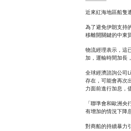
近來紅海地區船隻
為了避免伊朗支持的
移離開關鍵的中東
物流經理表示，這
加，運輸時間加長
全球經濟諮詢公司Li
存在，可能會再次出
力面前進行加息，
「聯準會和歐洲央
有增加的情況下降
對商船的持續暴力