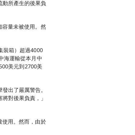
流動所產生的後果負
舶容量未被使用。然
裝箱）超過4000
地中海運輸從本月中
0美元到2700美
擊發出了嚴厲警告。
塞將對後果負責，」
被使用。然而，由於