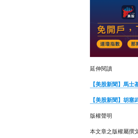
延伸閱讀
【美股新聞】馬士
【美股新聞】胡塞
版權聲明
本文章之版權屬撰文