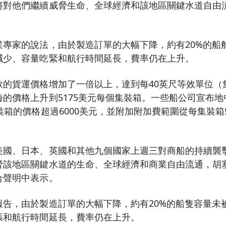
將對他們繼續威脅生命、全球經濟和該地區關鍵水道自由
業專家的說法，由於製造訂單的大幅下降，約有20%的船
減少、容量吃緊和航行時間延長，費率仍在上升。
的貨運價格增加了一倍以上，達到每40英尺等效單位（集
的價格上升到5175美元每個集裝箱。一些船公司宣布
裝箱的價格超過6000美元，並附加附加費範圍從每集裝箱50
美國、日本、英國和其他九個國家上週三對商船的持續襲
脅該地區關鍵水道的生命、全球經濟和商業自由流通，胡
合聲明中表示。
報告，由於製造訂單的大幅下降，約有20%的船隻容量未
張和航行時間延長，費率仍在上升。