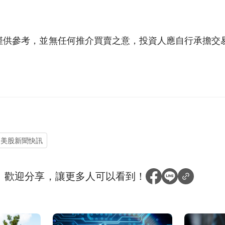
僅供參考，並無任何推介買賣之意，投資人應自行承擔交
美股新聞快訊
？
歡迎分享，讓更多人可以看到！