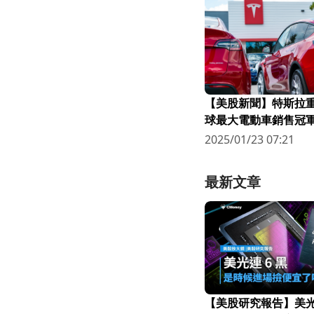
【美股新聞】特斯拉
球最大電動車銷售冠
量仍不如市場預期！
2025/01/23 07:21
最新文章
【美股研究報告】美光連