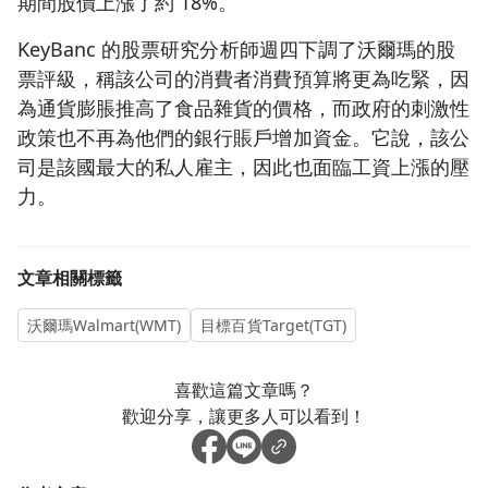
期間股價上漲了約 18%。
KeyBanc 的股票研究分析師週四下調了沃爾瑪的股
票評級，稱該公司的消費者消費預算將更為吃緊，因
為通貨膨脹推高了食品雜貨的價格，而政府的刺激性
政策也不再為他們的銀行賬戶增加資金。它說，該公
司是該國最大的私人雇主，因此也面臨工資上漲的壓
力。
文章相關標籤
沃爾瑪Walmart(WMT)
目標百貨Target(TGT)
喜歡這篇文章嗎？
歡迎分享，讓更多人可以看到！