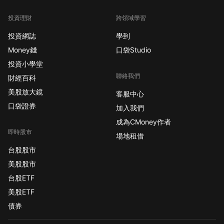
投資理財
跨領域學習
投資網誌
學到
Money錢
口袋Studio
投資小學堂
聯絡我們
財經百科
美股放大鏡
客服中心
口袋證券
加入我們
成為CMoney作者
即時股市
場地租借
台股股市
美股股市
台股ETF
美股ETF
債券