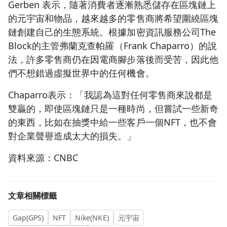
Gerben 表示，隨著消費者逐漸熟悉儲存在區塊鏈上
的元宇宙和物品，越來越多的零售商將希望圍繞區塊
鏈創建自己的生態系統。根據加密資訊服務公司The
Block的主管弗蘭克查帕羅（Frank Chaparro）的說
法，許多零售商仍在因電商腳步落後而受苦，因此他
們不想錯過虛擬世界中的任何機會。
Chaparro表示：「我認為這對任何零售商來說都是
雙贏的，即使區塊鏈只是一種時尚，但嘗試一些新奇
的東西，比如在抽獎中給一些客戶一個NFT，也不會
對企業聲譽造成太大的損失。」
資料來源：CNBC
文章相關標籤
Gap(GPS)
NFT
Nike(NKE)
元宇宙