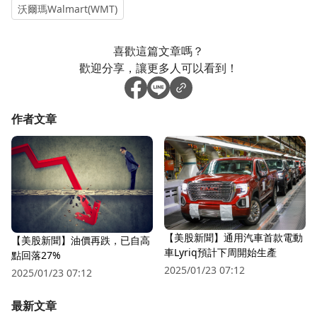
沃爾瑪Walmart(WMT)
喜歡這篇文章嗎？
歡迎分享，讓更多人可以看到！
作者文章
【美股新聞】通用汽車首款電動
【美股新聞】油價再跌，已自高
車Lyriq預計下周開始生產
點回落27%
2025/01/23 07:12
2025/01/23 07:12
最新文章