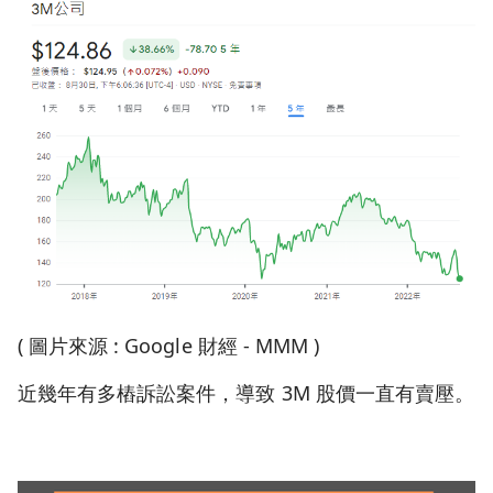
( 圖片來源 : Google 財經 - MMM )
近幾年有多樁訴訟案件，導致 3M 股價一直有賣壓。