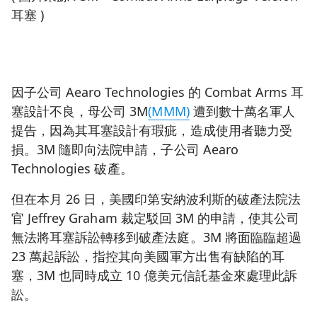
耳塞 )
因子公司 Aearo Technologies 的 Combat Arms 耳
塞設計不良，母公司 3M
(MMM)
遭到數十萬名軍人
提告，因為其耳塞設計有瑕疵，造成使用者聽力受
損。3M 隨即向法院申請，子公司 Aearo
Technologies 破產。
但在本月 26 日，美國印第安納波利斯的破產法院法
官 Jeffrey Graham 裁定駁回 3M 的申請，使其公司
無法將耳塞訴訟轉移到破產法庭。3M 將面臨臨超過
23 萬起訴訟，指控其向美國軍方出售有缺陷的耳
塞，3M 也同時成立 10 億美元信託基金來處理此訴
訟。