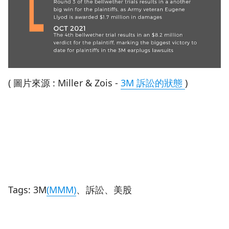
( 圖片來源 : Miller & Zois -
3M 訴訟的狀態
)
Tags: 3M
(MMM)
、訴訟、美股