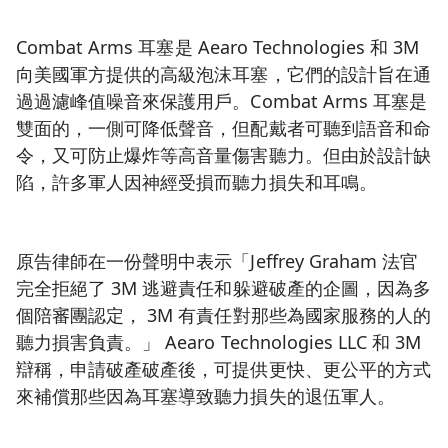
Combat Arms 耳塞是 Aearo Technologies 和 3M
向美國軍方提供的高級泡沫耳塞，它們的設計旨在通
過過濾峰值噪音來保護用戶。Combat Arms 耳塞是
雙面的，一側可降低聲音，但配戴者可聽到語音和命
令，又可防止爆炸等高音量傷害聽力。但由於設計缺
陷，許多軍人因神經受損而聽力損失和耳鳴。
原告律師在一份聲明中表示「Jeffrey Graham 法官
完全拒絕了 3M 逃避責任和躲避破產的企圖，因為多
個陪審團認定， 3M 有責任對那些為國家服務的人的
聽力損害負責。」 Aearo Technologies LLC 和 3M
辯稱，申請破產破產後，可提供更快、更公平的方式
來補償那些因為耳塞導致聽力損失的退伍軍人。