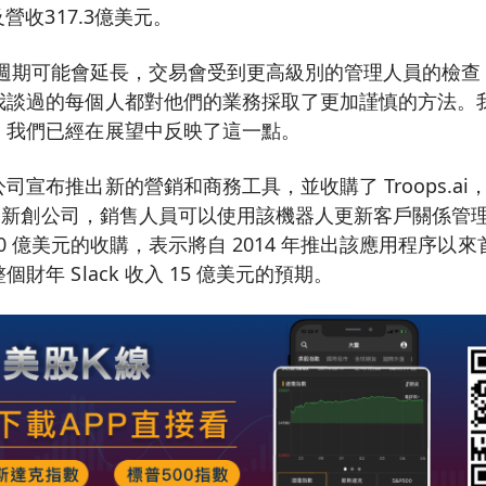
及營收317.3億美元。
: 銷售週期可能會延長，交易會受到更高級別的管理人員的檢查
我談過的每個人都對他們的業務採取了更加謹慎的方法。
，我們已經在展望中反映了這一點。
司宣布推出新的營銷和商務工具，並收購了 Troops.ai
器人的新創公司，銷售人員可以使用該機器人更新客戶關係管
近 280 億美元的收購，表示將自 2014 年推出該應用程序
財年 Slack 收入 15 億美元的預期。