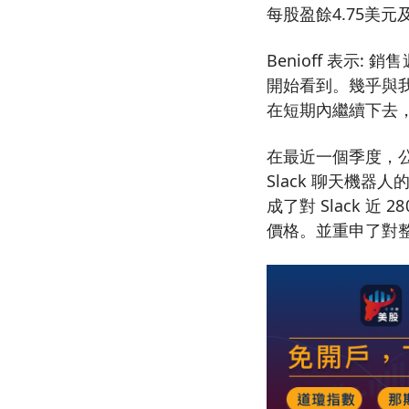
每股盈餘4.75美元
Benioff 表示
開始看到。幾乎與
在短期內繼續下去
在最近一個季度，公
Slack 聊天機
成了對 Slack 
價格。並重申了對整個