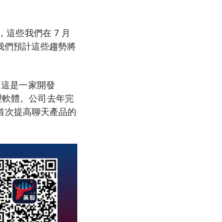
，這些我們在 7 月
我們預計這些趨勢將
，這是一家開發
理軟體。公司去年完
以來首次提高聊天產品的