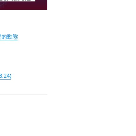
們的動態
24)