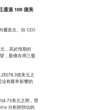
且通過 100 億美
屬首次。但 CEO
億美元，高於預期的
展望，股價在周三盤
2到78.3億美元之
，若沒有匯率影響的
4.73美元之間，營
tiv 分析師預估的