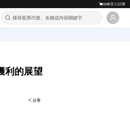
結帳
登入/註冊
與獲利的展望
分享