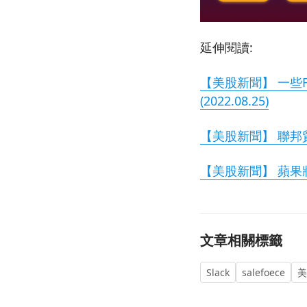
延伸閱讀:
【美股新聞】 一些
(2022.08.25)
【美股新聞】 聯邦貿
【美股新聞】 蘋果將縮
文章相關標籤
Slack
salefoece