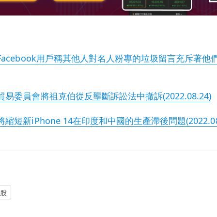
Facebook用戶稱其他人對名人粉專的垃圾留言充斥著他
易委員會將祖克伯從反壟斷訴訟法中撤訴(2022.08.24)
短新iPhone 14在印度和中國的生產滯後問題(2022.08.
美股