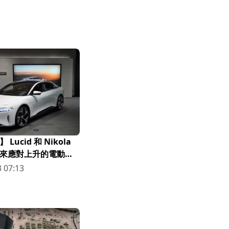
Lucid 和 Nikola
來應對上升的電動車
8.31)
 07:13