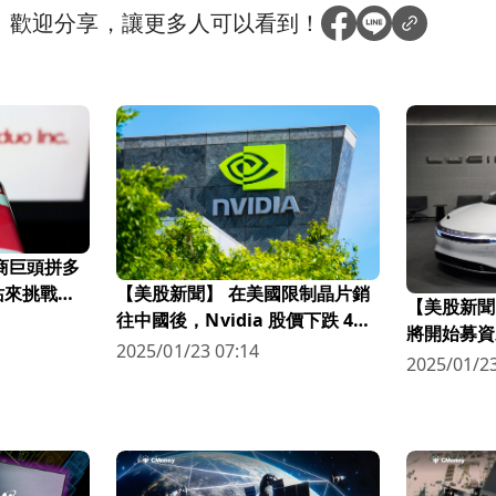
？
歡迎分享，讓更多人可以看到！
站來挑戰亞
【美股新聞】 在美國限制晶片銷
【美股新聞】 
往中國後，Nvidia 股價下跌 4%
將開始募資
(2022.09.1)
2025/01/23 07:14
成本(2022.0
2025/01/23