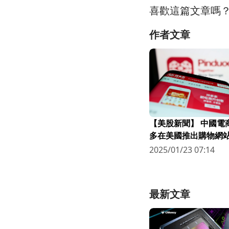
喜歡這篇文章嗎
作者文章
【美股新聞】 中國電商巨頭拼多
多在美國推出購物網
馬遜 (2022.09.5)
2025/01/23 07:14
最新文章