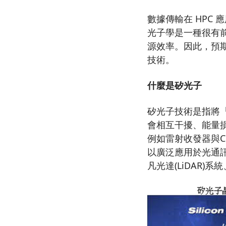
數據傳輸在 HPC
光子學是一種很有
源效率。因此，預
技術。
什麼是矽光子
矽光子技術是指將
會相互干擾、能量
例如雷射收發器與
以廣泛應用於光通
凡光達(LiDAR