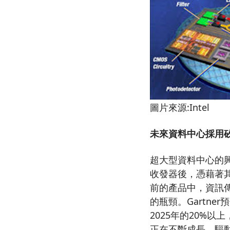
圖片來源:Intel
未來資料中心採用
超大型資料中心的
收發器後，憑藉著
前的產品中，資訊傳
的瓶頸。Gartn
2025年的20%
正在不斷成長，驅