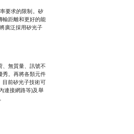
功率要求的限制。矽
傳輸距離和更好的能
件將廣泛採用矽光子
荷、無質量、訊號不
優秀。再將各類元件
。目前矽光子技術可
內連接網路等)及舉
。