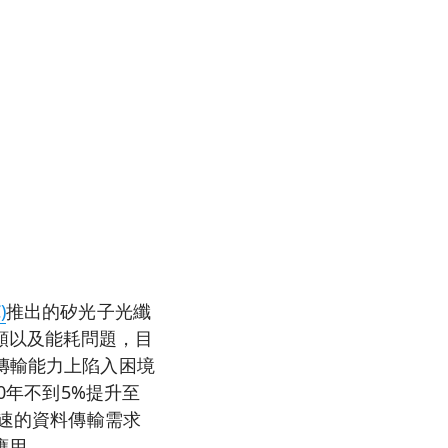
)
推出的矽光子光纖
頸以及能耗問題，目
傳輸能力上陷入困境
0年不到5%提升至
高速的資料傳輸需求
應用。