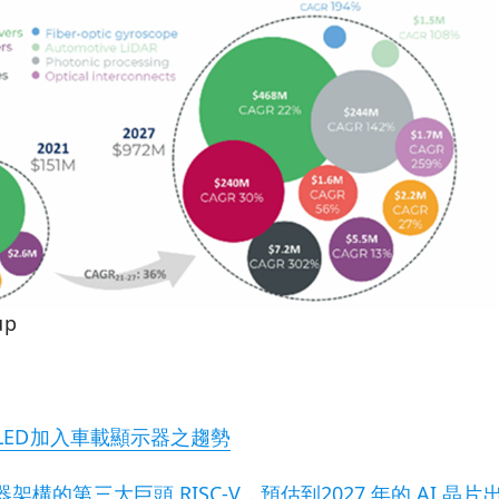
up
 LED加入車載顯示器之趨勢
構的第三大巨頭 RISC-V，預估到2027 年的 AI 晶片出