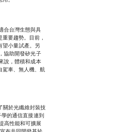
適合台灣生態與具
是重要趨勢。目前，
有望小量試產。另
作，協助開發矽光子
儀來說，體積和成本
自駕車、無人機、航
交了關於光纖維封裝技
子學的通信直接連到
提高性能和可擴展
5月宣布共同開發基於