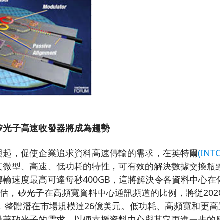
矽光子高速收發器將成為趨勢
興起，促使企業追求資料高速傳輸的需求，在英特爾
(INTC
其微型、高速、低功耗的特性，可有效的解決數據交換瓶
輸速度最高可達每秒400GB，這將解決令各資料中心在
er預估，矽光子在高頻寬資料中心通訊頻道的比例，將從202
以上，整體潛在市場規模達26億美元。低功耗、高頻寬和更
動著矽光子的需求，以便支援資料中心與其它更進一步的