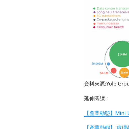
資料來源:Yole Gro
延伸閱讀：
【產業動態】Mini
【產業動態】 處理器架