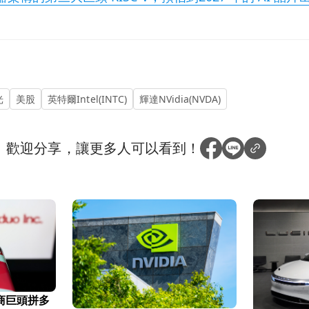
光
美股
英特爾Intel(INTC)
輝達NVidia(NVDA)
？
歡迎分享，讓更多人可以看到！