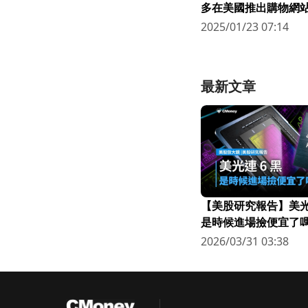
多在美國推出購物網
馬遜 (2022.09.5)
2025/01/23 07:14
最新文章
【美股研究報告】美光連
是時候進場撿便宜了嗎
2026/03/31 03:38