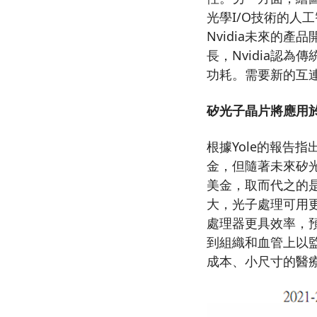
光學I/O技術的
Nvidia未來的
長，Nvidia認
功耗。需要新的互連
矽光子晶片將應用於
根據Yole的報告
金，但隨著未來矽光
美金，取而代之的
大，光子處理可用
處理器更具效率，預
到組織和血管上以
成本、小尺寸的醫療