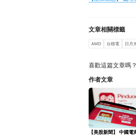
文章相關標籤
AMD
台積電
日月
喜歡這篇文章嗎
作者文章
【美股新聞】 中國電商巨頭拼多