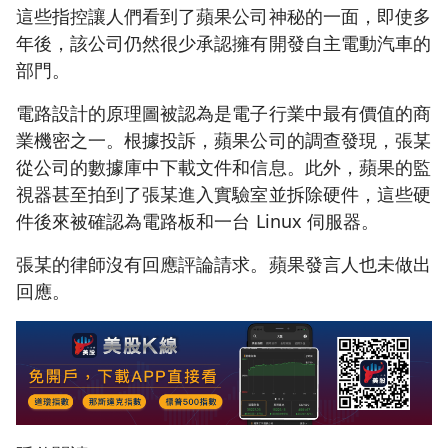
這些指控讓人們看到了蘋果公司神秘的一面，即使多
年後，該公司仍然很少承認擁有開發自主電動汽車的
部門。
電路設計的原理圖被認為是電子行業中最有價值的商
業機密之一。根據投訴，蘋果公司的調查發現，張某
從公司的數據庫中下載文件和信息。此外，蘋果的監
視器甚至拍到了張某進入實驗室並拆除硬件，這些硬
件後來被確認為電路板和一台 Linux 伺服器。
張某的律師沒有回應評論請求。蘋果發言人也未做出
回應。