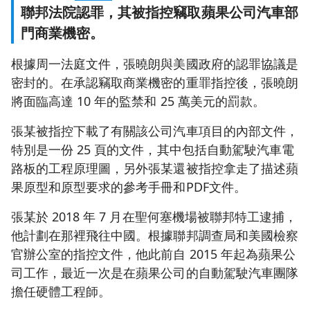
聯邦法院認罪，其被指控竊取蘋果公司汽車部
門商業機密。
根據周一法庭文件，張曉朗與美國政府的認罪協議是
密封的。在承認竊取商業機密的重罪指控後，張曉朗
將面臨高達 10 年的監禁和 25 萬美元的罰款。
張某被指控下載了有關該公司汽車項目的內部文件，
特別是一份 25 頁的文件，其中包括自動駕駛汽車電
路板的工程原理圖，另外張某還被指控拿走了描述蘋
果原型和原型要求的參考手冊和PDF文件。
張某於 2018 年 7 月在聖何塞機場被聯邦特工逮捕，
他計劃在那裡飛往中國。根據聯邦調查局和美國檢察
官辦公室的指控文件，他此前自 2015 年起為蘋果公
司工作，最近一次是在蘋果公司的自動駕駛汽車團隊
擔任硬體工程師。