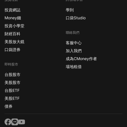
投資網誌
學到
Money錢
口袋Studio
投資小學堂
聯絡我們
財經百科
美股放大鏡
客服中心
口袋證券
加入我們
成為CMoney作者
即時股市
場地租借
台股股市
美股股市
台股ETF
美股ETF
債券