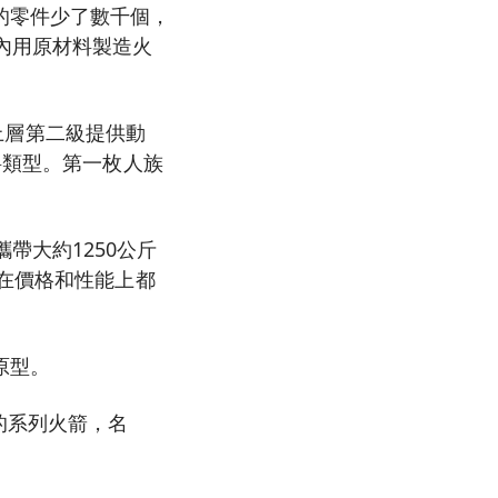
的零件少了數千個，
內用原材料製造火
為上層第二級提供動
料類型。第一枚人族
是攜帶大約1250公斤
，在價格和性能上都
原型。
使用的系列火箭，名