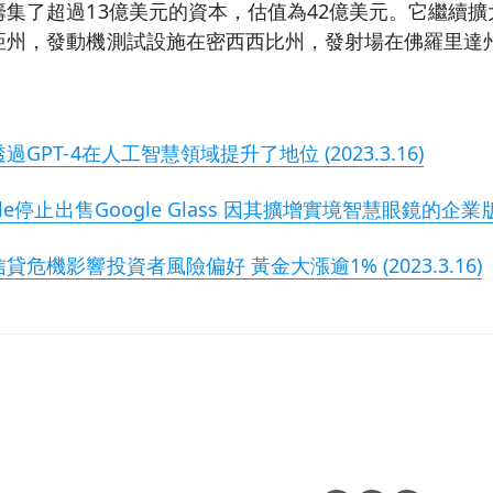
集了超過13億美元的資本，估值為42億美元。它繼續
亞州，發動機測試設施在密西西比州，發射場在佛羅里達
PT-4在人工智慧領域提升了地位 (2023.3.16)
停止出售Google Glass 因其擴增實境智慧眼鏡的企業版本 (
危機影響投資者風險偏好 黃金大漲逾1% (2023.3.16)