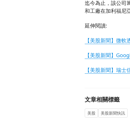
迄今為止，該公司籌
和工廠在加利福尼
延伸閱讀:
【美股新聞】微軟透過G
【美股新聞】Google
【美股新聞】瑞士信貸
文章相關標籤
美股
美股新聞快訊