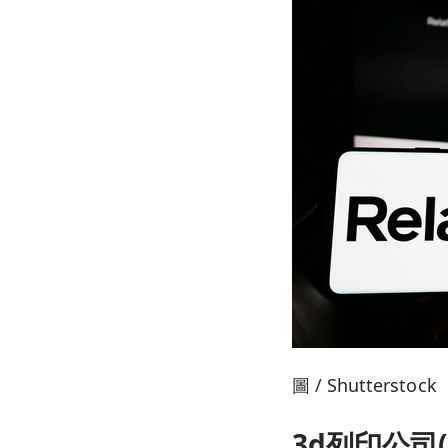
圖 / Shutterstock
3d列印公司(R