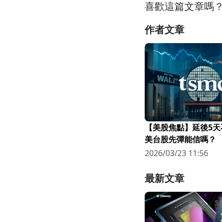
喜歡這篇文章嗎
作者文章
【美股焦點】延後5天
美台股先彈能信嗎？
2026/03/23 11:56
最新文章