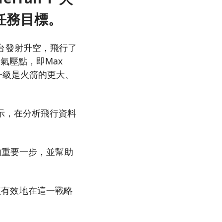
任務目標。
發射台發射升空，飛行了
氣壓點，即Max
一級是火箭的更大、
司表示，在分析飛行資料
的重要一步，並幫助
已經有效地在這一戰略