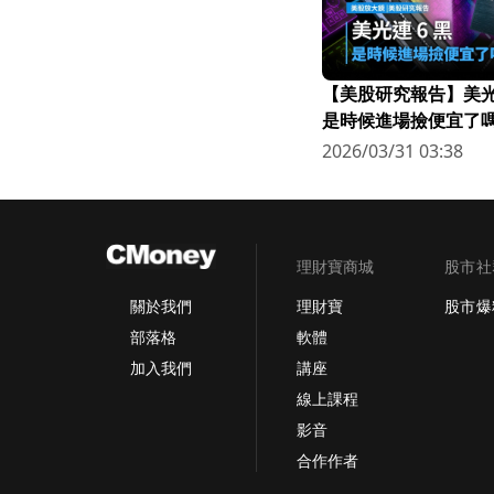
【美股研究報告】美光連
是時候進場撿便宜了嗎
2026/03/31 03:38
理財寶商城
股市社
理財寶
股市爆
關於我們
軟體
部落格
講座
加入我們
線上課程
影音
合作作者