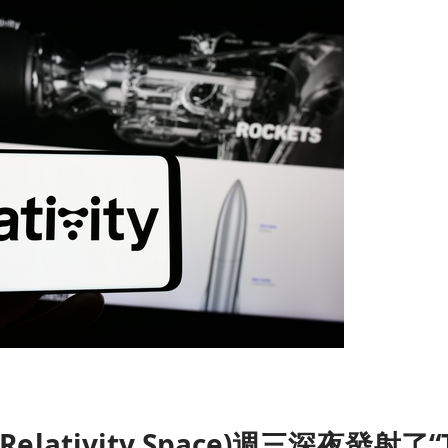
elativity Space)週三深夜發射了“T