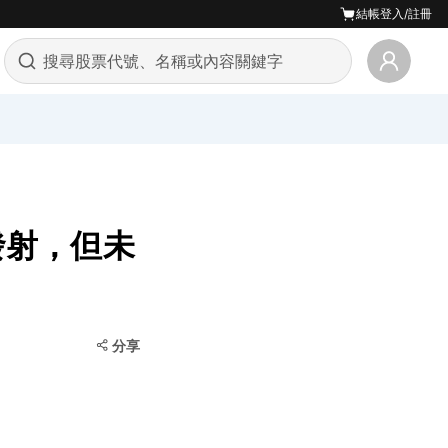
結帳
登入/註冊
功發射，但未
分享