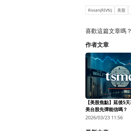
Rivian(RIVN)
美股
喜歡這篇文章嗎
作者文章
【美股焦點】延後5天
美台股先彈能信嗎？
2026/03/23 11:56