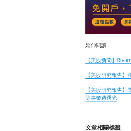
延伸閱讀：
【美股新聞】Rivia
【美股研究報告】特
【美股研究報告】電
等事業透曙光
文章相關標籤