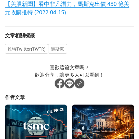
【美股新聞】看中非凡潛力，馬斯克出價 430 億美
元收購推特 (2022.04.15)
文章相關標籤
推特Twitter(TWTR)
馬斯克
喜歡這篇文章嗎？
歡迎分享，讓更多人可以看到！
作者文章