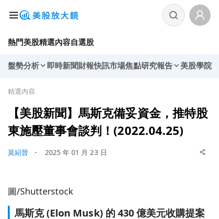
熱門美股
精選內容
自選股
盤勢分析
即時新聞
財報快訊
市場焦點
研究報告
美股學院
精選內容
【美股新聞】馬斯克備妥資金，推特股
東施壓董事會談判！(2022.04.25)
莫紹晉
・
2025 年 01 月 23 日
圖/Shutterstock
馬斯克 (Elon Musk) 的 430 億美元收購提案