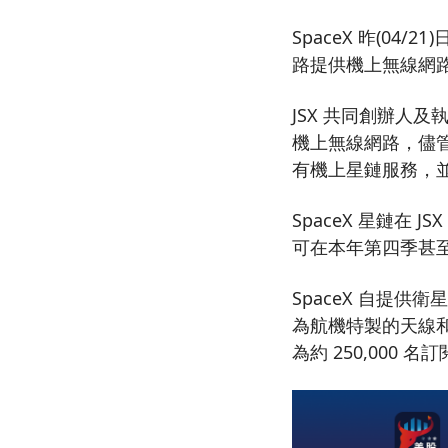
SpaceX 昨(04/
路提供機上無線網
JSX 共同創辦人及執
機上無線網路，儘管 
有機上星鏈服務，
SpaceX 星鏈在 
可在本年第四季甚至
SpaceX 自提
為航機特製的天線和終
為約 250,000