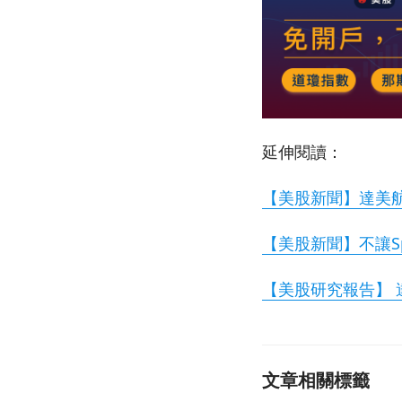
延伸閱讀：
【美股新聞】達美航空測
【美股新聞】不讓Spa
【美股研究報告】
文章相關標籤