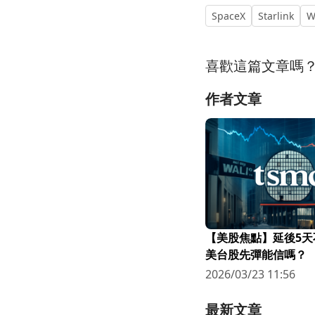
SpaceX
Starlink
W
喜歡這篇文章嗎
作者文章
【美股焦點】延後5天
美台股先彈能信嗎？
2026/03/23 11:56
最新文章