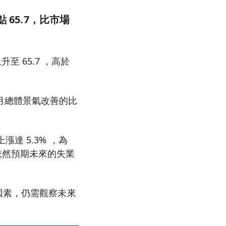
 65.7，比市場
升至 65.7 ，高於
月總體景氣改善的比
達 5.3% ，為
費者依然預期未來的失業
因素，仍需觀察未來