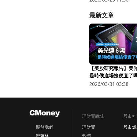
最新文章
【美股研究報告】美光連
是時候進場撿便宜了嗎
2026/03/31 03:38
理財寶商城
股市社
理財寶
股市爆
關於我們
軟體
部落格