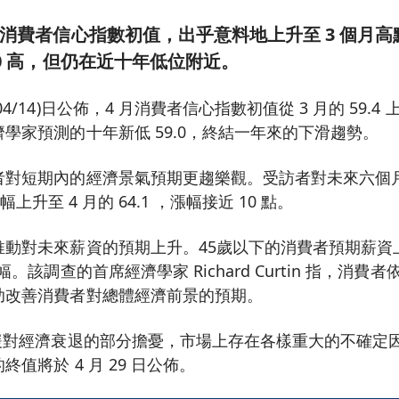
份消費者信心指數初值，出乎意料地上升至 3 個月高點
.0 高，但仍在近十年低位附近。
/14)日公佈，4 月消費者信心指數初值從 3 月的 59.4 上
學家預測的十年新低 59.0，終結一年來的下滑趨勢。
者對短期內的經濟景氣預期更趨樂觀。受訪者對未來六個
 大幅上升至 4 月的 64.1 ，漲幅接近 10 點。
動對未來薪資的預期上升。45歲以下的消費者預期薪資上漲
幅。該調查的首席經濟學家 Richard Curtin 指，消
助改善消費者對總體經濟前景的預期。
紓緩對經濟衰退的部分擔憂，市場上存在各樣重大的不確定
值將於 4 月 29 日公佈。