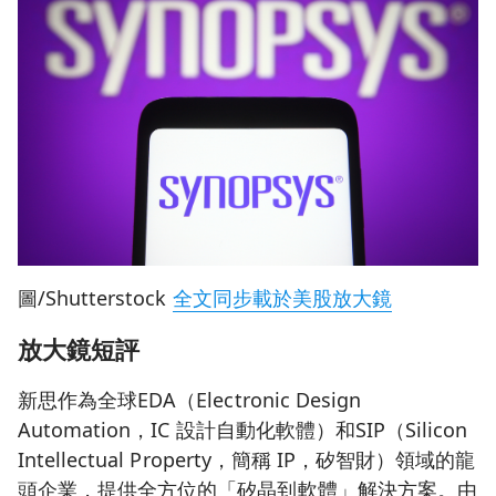
圖/Shutterstock
全文同步載於美股放大鏡
放大鏡短評
新思作為全球EDA（Electronic Design
Automation，IC 設計自動化軟體）和SIP（Silicon
Intellectual Property，簡稱 IP，矽智財）領域的龍
頭企業，提供全方位的「矽晶到軟體」解決方案。由