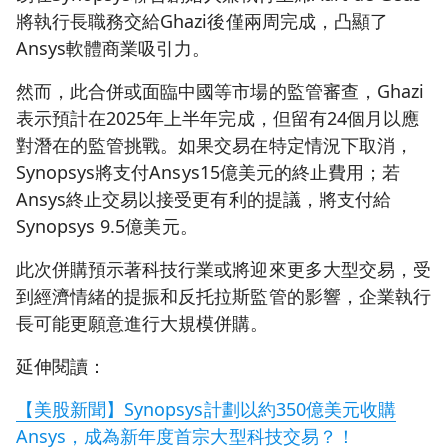
將執行長職務交給Ghazi後僅兩周完成，凸顯了
Ansys軟體商業吸引力。
然而，此合併或面臨中國等市場的監管審查，Ghazi
表示預計在2025年上半年完成，但留有24個月以應
對潛在的監管挑戰。如果交易在特定情況下取消，
Synopsys將支付Ansys15億美元的終止費用；若
Ansys終止交易以接受更有利的提議，將支付給
Synopsys 9.5億美元。
此次併購預示著科技行業或將迎來更多大型交易，受
到經濟情緒的提振和反托拉斯監管的影響，企業執行
長可能更願意進行大規模併購。
延伸閱讀：
【美股新聞】Synopsys計劃以約350億美元收購
Ansys，成為新年度首宗大型科技交易？！