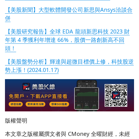
【美股新聞】大型軟體開發公司新思與Ansys洽談合
併
【美股研究報告】全球 EDA 龍頭新思科技 2023 財
年第 4 季獲利年增達 66%，股價一路創新高不回
頭！
【美股盤勢分析】輝達與超微目標價上修，科技股逆
勢上漲！(2024.01.17)
版權聲明
本文章之版權屬撰文者與 CMoney 全曜財經，未經