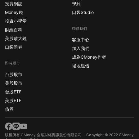
投資網誌
學到
Money錢
口袋Studio
投資小學堂
聯絡我們
財經百科
美股放大鏡
客服中心
口袋證券
加入我們
成為CMoney作者
即時股市
場地租借
台股股市
美股股市
台股ETF
美股ETF
債券
版權所有 CMoney 全曜財經資訊股份有限公司
Copyright © 2022 CMoney