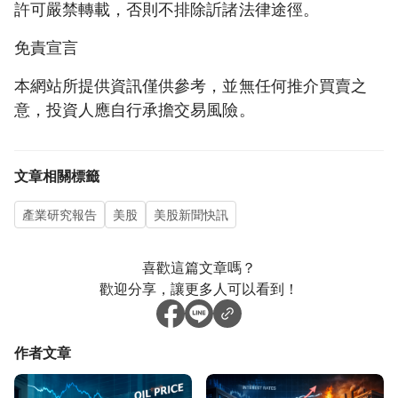
許可嚴禁轉載，否則不排除訢諸法律途徑。
免責宣言
本網站所提供資訊僅供參考，並無任何推介買賣之
意，投資人應自行承擔交易風險。
文章相關標籤
產業研究報告
美股
美股新聞快訊
喜歡這篇文章嗎？
歡迎分享，讓更多人可以看到！
作者文章