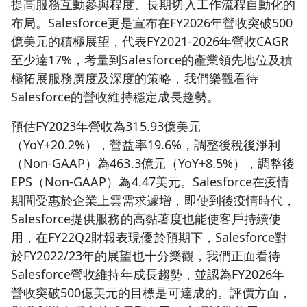
提高服務互動參與程度、長期切入工作流程自動化的
布局。Salesforce更是宣布在FY2026年營收突破500
億美元的積極展望，代表FY2021-2026年營收CAGR
至少達17%，考量到Salesforce的產業領先地位及積
極拓展服務廣度及深度的策略，我們樂觀看待
Salesforce的營收維持穩定成長趨勢。
預估FY2023年營收為315.93億美元
（YoY+20.2%），營益率19.6%，調整後稅後淨利
（Non-GAAP）為463.3億元（YoY+8.5%），調整後
EPS（Non-GAAP）為4.47美元。Salesforce在疫情
期間受惠於企業上雲需求遽增，即使到後疫情時代，
Salesforce提供服務的高黏著度也能使客戶持續使
用，在FY22Q2財報表現優於預期下，Salesforce對
於FY2022/23年的展望也十分樂觀，我們正面看待
Salesforce營收維持年成長趨勢，並認為FY2026年
營收突破500億美元的目標是可達成的。評價方面，