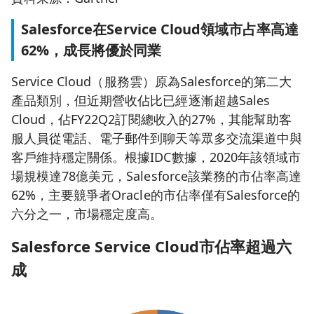
Salesforce在Service Cloud領域市占率高達
62%，成長將優於同業
Service Cloud（服務雲）原為Salesforce的第二大
產品類別，但近期營收佔比已經逐漸超越Sales
Cloud，佔FY22Q2訂閱總收入的27%，其能幫助客
服人員從電話、電子郵件到聊天等眾多交流渠道中與
客戶維持穩定關係。根據IDC數據，2020年該領域市
場規模達78億美元，Salesforce該業務的市佔率高達
62%，主要競爭者Oracle的市佔率僅有Salesforce的
六分之一，市場穩定度高。
Salesforce Service Cloud
市佔率超過六
成