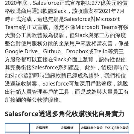
2020年底，Salesforce正式宣布將以277億美元的價
格收購商用通訊軟體Slack，該收購案在2021年7月
時正式完成，這也無疑是Salesforce對Microsoft
Teams的正式宣戰。雖然不像Microsoft Teams有強
大辦公工具軟體做為後盾，但Slack與第三方的深度
整合對使用服務分散的企業用戶來說相當友善，像是
Google Drive、Github、Dropbox或Trello等第三
方服務都可以直接在Slack介面上瀏覽，該特性也使
其完美銜接Salesforce系列產品。此外，後疫情時代
如Slack這類即時通訊軟體已經成為趨勢，我們相信
透過該收購案，Salesforce可加深用戶黏著度，跳脫
出行銷人員管理客戶的工具，而是成為與大量員工有
所接觸的辦公軟體服務。
Salesforce
透過多角化收購強化自身實力