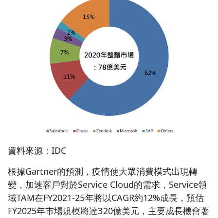
資料來源：IDC
根據Gartner的預測，疫情使大眾消費模式出現轉
變，加速客戶對於Service Cloud的需求，Service領
域TAM在FY2021-25年將以CAGR約12%成長，預估
FY2025年市場規模將達320億美元，主要成長機會著