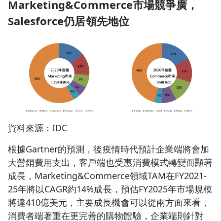
Marketing&Commerce
市場競爭廣，
Salesforce
仍居領先地位
資料來源：IDC
根據Gartner的預測，後疫情時代預計企業端將會加
大營銷費用支出，客戶端也受惠消費模式轉變而顯著
成長，Marketing&Commerce領域TAM在FY2021-
25年將以CAGR約14%成長，預估FY2025年市場規模
將達410億美元，主要成長機會可以從兩方面來看，
消費者端著重在更完善的購物體驗，企業端則針對