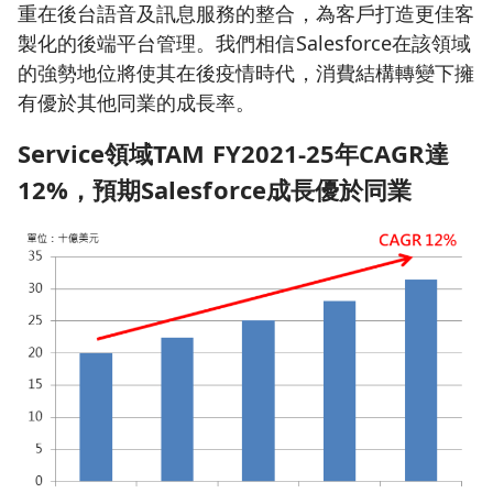
重在後台語音及訊息服務的整合，為客戶打造更佳客
製化的後端平台管理。我們相信Salesforce在該領域
的強勢地位將使其在後疫情時代，消費結構轉變下擁
有優於其他同業的成長率。
Service
領域TAM FY2021-25
年CAGR
達
12%
，預期Salesforce
成長優於同業