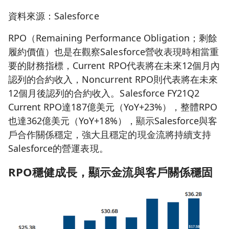
資料來源：Salesforce
RPO（Remaining Performance Obligation；剩餘
履約價值）也是在觀察Salesforce營收表現時相當重
要的財務指標，Current RPO代表將在未來12個月內
認列的合約收入，Noncurrent RPO則代表將在未來
12個月後認列的合約收入。Salesforce FY21Q2
Current RPO達187億美元（YoY+23%），整體RPO
也達362億美元（YoY+18%），顯示Salesforce與客
戶合作關係穩定，強大且穩定的現金流將持續支持
Salesforce的營運表現。
RPO
穩健成長，顯示金流與客戶關係穩固