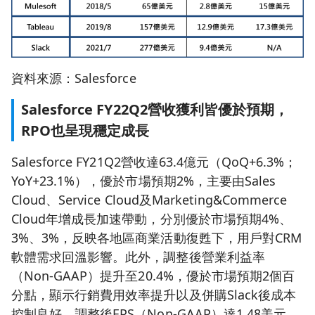
資料來源：Salesforce
Salesforce FY22Q2營收獲利皆優於預期，
RPO也呈現穩定成長
Salesforce FY21Q2營收達63.4億元（QoQ+6.3%；
YoY+23.1%），優於市場預期2%，主要由Sales
Cloud、Service Cloud及Marketing&Commerce
Cloud年增成長加速帶動，分別優於市場預期4%、
3%、3%，反映各地區商業活動復甦下，用戶對CRM
軟體需求回溫影響。此外，調整後營業利益率
（Non-GAAP）提升至20.4%，優於市場預期2個百
分點，顯示行銷費用效率提升以及併購Slack後成本
控制良好，調整後EPS（Non-GAAP）達1.48美元，