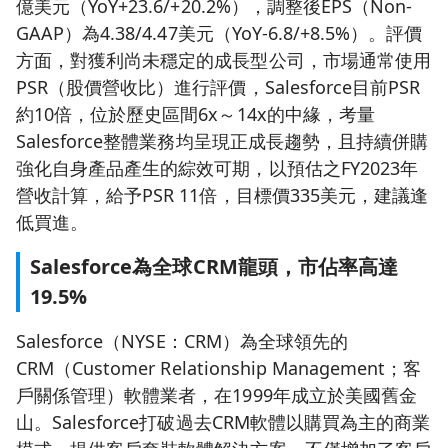
億美元（YoY+23.6/+20.2%），調整後EPS（Non-
GAAP）為4.38/4.47美元（YoY-6.8/+8.5%）。評價
方面，對獲利尚未穩定的成長型公司，市場通常使用
PSR（股價營收比）進行評價，Salesforce目前PSR
約10倍，位於歷史區間6x～14x的中緣，考量
Salesforce整體業務均呈現正成長趨勢，且持續併購
強化自身產品產生的綜效可期，以預估之FY2023年
營收計算，給予PSR 11倍，目標價335美元，建議逢
低買進。
Salesforce為全球CRM龍頭，市佔率高達
19.5%
Salesforce（NYSE：CRM）為全球領先的
CRM（Customer Relationship Management；客
戶關係管理）軟體業者，在1999年成立於美國舊金
山。Salesforce打破過去CRM軟體以購買為主的商業