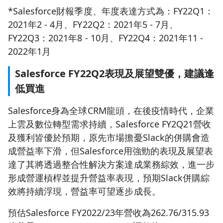
*Salesforce財報季度、年度表達方式為：FY22Q1：
2021年2 - 4月、FY22Q2：2021年5 - 7月、
FY22Q3：2021年8 - 10月、FY22Q4：2021年11 -
2022年1月
Salesforce FY22Q2表現及展望雙優，建議逢
低買進
Salesforce身為全球CRM龍頭，在後疫情時代，企業
上雲及數位轉型需求持續，Salesforce FY2Q21營收
及獲利皆優於預期，原先市場擔憂Slack的併購會造
成營益率下滑，但Salesforce用強勁的表現及展望表
達了其將透過整合性解決方案達成業務綜效，進一步
形成營運槓桿並提升營益率表現，預期Slack併購綜
效將持續浮現，營益率可望逐步成長。
預估Salesforce FY2022/23年營收為262.76/315.93