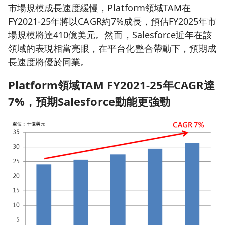
市場規模成長速度緩慢，Platform領域TAM在
FY2021-25年將以CAGR約7%成長，預估FY2025年市
場規模將達410億美元。然而，Salesforce近年在該
領域的表現相當亮眼，在平台化整合帶動下，預期成
長速度將優於同業。
Platform
領域TAM FY2021-25
年CAGR
達
7%
，預期Salesforce
動能更強勁