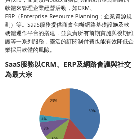
軟體來管理企業經營活動，如CRM、
ERP（Enterprise Resource Planning；企業資源規
劃）等。SaaS服務提供商會包辦網路基礎設施及軟
硬體運作平台的搭建，並負責所有前期實施與後期維
護等一系列服務，靈活的訂閱制付費也能有效降低企
業採用軟體的風險。
SaaS
服務以CRM
、ERP
及網路會議與社交
為最大宗