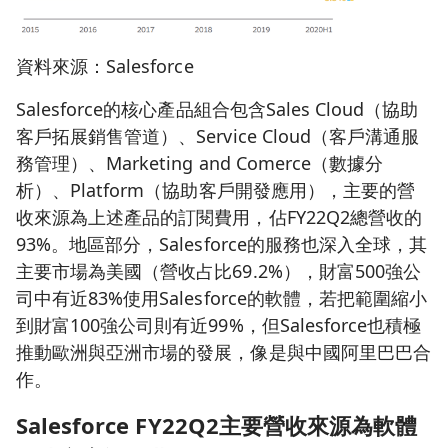
資料來源：Salesforce
Salesforce的核心產品組合包含Sales Cloud（協助
客戶拓展銷售管道）、Service Cloud（客戶溝通服
務管理）、Marketing and Comerce（數據分
析）、Platform（協助客戶開發應用），主要的營
收來源為上述產品的訂閱費用，佔FY22Q2總營收的
93%。地區部分，Salesforce的服務也深入全球，其
主要市場為美國（營收占比69.2%），財富500強公
司中有近83%使用Salesforce的軟體，若把範圍縮小
到財富100強公司則有近99%，但Salesforce也積極
推動歐洲與亞洲市場的發展，像是與中國阿里巴巴合
作。
Salesforce FY22Q2
主要營收來源為軟體