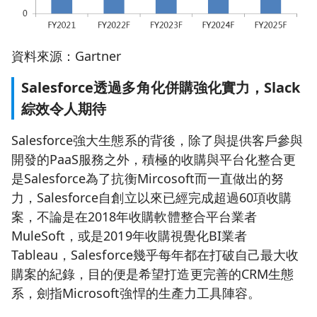
資料來源：Gartner
Salesforce透過多角化併購強化實力，Slack
綜效令人期待
Salesforce強大生態系的背後，除了與提供客戶參與
開發的PaaS服務之外，積極的收購與平台化整合更
是Salesforce為了抗衡Mircosoft而一直做出的努
力，Salesforce自創立以來已經完成超過60項收購
案，不論是在2018年收購軟體整合平台業者
MuleSoft，或是2019年收購視覺化BI業者
Tableau，Salesforce幾乎每年都在打破自己最大收
購案的紀錄，目的便是希望打造更完善的CRM生態
系，劍指Microsoft強悍的生產力工具陣容。