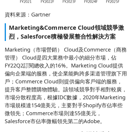
資料來源：Gartner
Marketing&Commerce Cloud領域競爭激
烈，Salesforce積極發展整合性解決方案
Marketing（市場營銷） Cloud及Commerce（商務
管理） Cloud是四大業務中最小的細分市場，佔
FY22Q2訂閱總收入的16%。Marketing Cloud提供
偏向企業端的服務，使企業能夠跨多渠道管理旗下用
戶；Commerce Cloud則提供偏向客戶端的服務，
提升客戶整體購物體驗。該領域競爭對手相對較廣，
市場分散程度高，根據IDC數據，2020年Marketing
市場規模達154億美元，主要對手Shopify市佔率些
微領先；Commerce市場則達55億美元，
Salesforce市佔率微幅領先第二的Adobe。