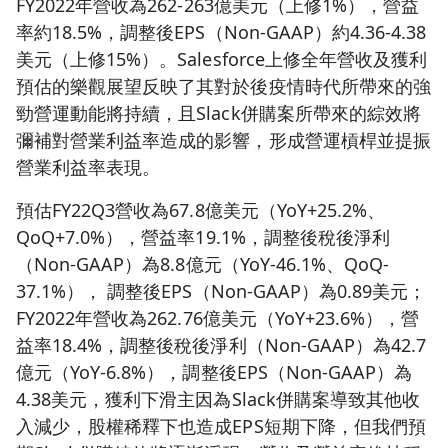
FY2022年營收為262-263億美元（上修1%），營益
率約18.5%，調整後EPS（Non-GAAP）約4.36-4.38
美元（上修15%）。Salesforce上修全年營收及獲利
預估的樂觀展望反映了其對於後疫情時代所帶來的強
勁營運動能將持續，且Slack併購案所帶來的綜效將
彌補對營業利益率造成的影響，形成營運槓桿並提振
營業利益率表現。
預估FY22Q3營收為67.8億美元（YoY+25.2%、
QoQ+7.0%），營益率19.1%，調整後稅後淨利
（Non-GAAP）為8.8億元（YoY-46.1%、QoQ-
37.1%）， 調整後EPS（Non-GAAP）為0.89美元；
FY2022年營收為262.76億美元（YoY+23.6%），營
益率18.4%，調整後稅後淨利（Non-GAAP）為42.7
億元（YoY-6.8%），調整後EPS（Non-GAAP）為
4.38美元，獲利下滑主因為Slack併購案導致其他收
入減少，股權稀釋下也造成EPS短期下降，但我們預