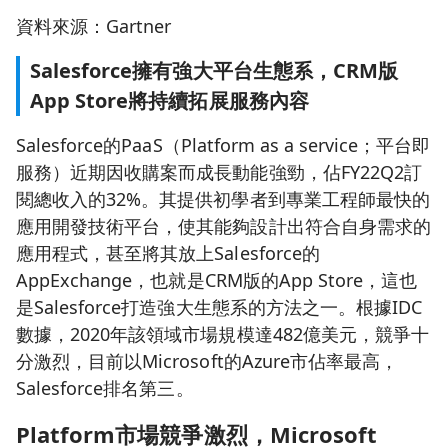
資料來源：Gartner
Salesforce擁有強大平台生態系，CRM版
App Store將持續拓展服務內容
Salesforce的PaaS（Platform as a service；平台即
服務）近期因收購案而成長動能強勁，佔FY22Q2訂
閱總收入的32%。其提供初學者到專業工程師最快的
應用開發技術平台，使其能夠設計出符合自身需求的
應用程式，甚至將其放上Salesforce的
AppExchange，也就是CRM版的App Store，這也
是Salesforce打造強大生態系的方法之一。根據IDC
數據，2020年該領域市場規模達482億美元，競爭十
分激烈，目前以Microsoft的Azure市佔率最高，
Salesforce排名第三。
Platform
市場競爭激烈，Microsoft