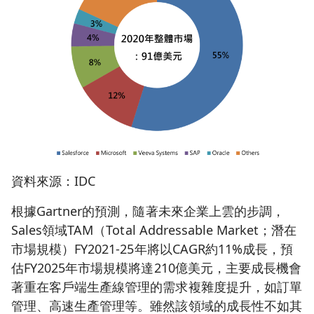
資料來源：IDC
根據Gartner的預測，隨著未來企業上雲的步調，
Sales領域TAM（Total Addressable Market；潛在
市場規模）FY2021-25年將以CAGR約11%成長，預
估FY2025年市場規模將達210億美元，主要成長機會
著重在客戶端生產線管理的需求複雜度提升，如訂單
管理、高速生產管理等。雖然該領域的成長性不如其