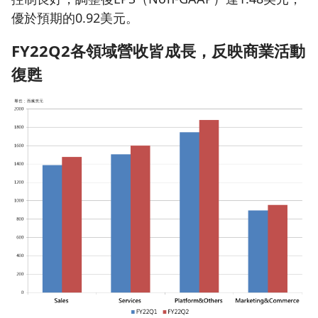
優於預期的0.92美元。
FY22Q2
各領域營收皆成長，反映商業活動
復甦