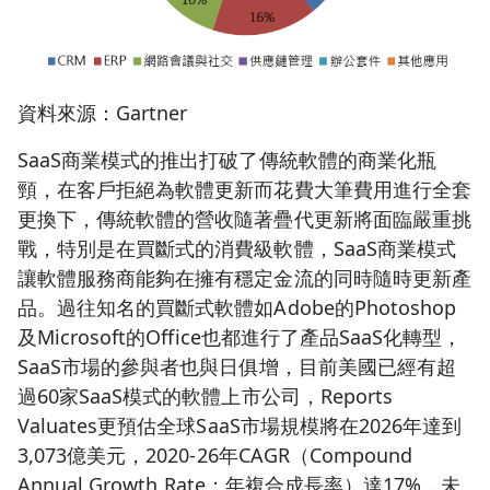
資料來源：Gartner
SaaS商業模式的推出打破了傳統軟體的商業化瓶
頸，在客戶拒絕為軟體更新而花費大筆費用進行全套
更換下，傳統軟體的營收隨著疊代更新將面臨嚴重挑
戰，特別是在買斷式的消費級軟體，SaaS商業模式
讓軟體服務商能夠在擁有穩定金流的同時隨時更新產
品。過往知名的買斷式軟體如Adobe的Photoshop
及Microsoft的Office也都進行了產品SaaS化轉型，
SaaS市場的參與者也與日俱增，目前美國已經有超
過60家SaaS模式的軟體上市公司，Reports
Valuates更預估全球SaaS市場規模將在2026年達到
3,073億美元，2020-26年CAGR（Compound
Annual Growth Rate；年複合成長率）達17%，未