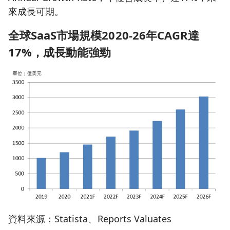
來成長可期。
全球SaaS
市場規模2020-26
年CAGR
達
17%
，成長動能強勁
資料來源：Statista、Reports Valuates