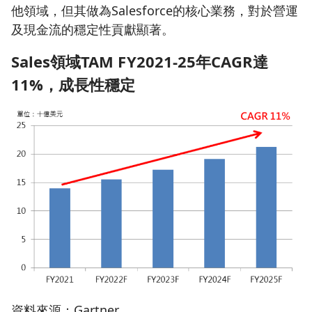
他領域，但其做為Salesforce的核心業務，對於營運
及現金流的穩定性貢獻顯著。
Sales
領域TAM FY2021-25
年CAGR
達
11%
，成長性穩定
資料來源：Gartner