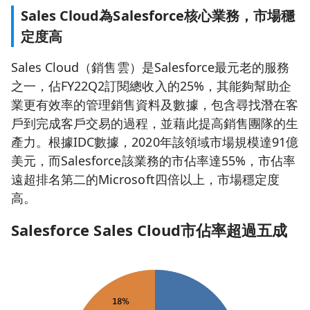
Sales Cloud為Salesforce核心業務，市場穩
定度高
Sales Cloud（銷售雲）是Salesforce最元老的服務
之一，佔FY22Q2訂閱總收入的25%，其能夠幫助企
業更有效率的管理銷售資料及數據，包含尋找潛在客
戶到完成客戶交易的過程，並藉此提高銷售團隊的生
產力。根據IDC數據，2020年該領域市場規模達91億
美元，而Salesforce該業務的市佔率達55%，市佔率
遠超排名第二的Microsoft四倍以上，市場穩定度
高。
Salesforce Sales Cloud
市佔率超過五成