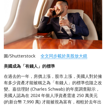
圖/Shutterstock
全文同步載於美股放大鏡
美國成為「有錢人」的標準
在過去的一年，房價上漲，股市上漲，美國人對於擁
有多少資產才能被稱之為「有錢人」的標準也隨之改
變。嘉信理財 (Charles Schwab) 的年度調查顯示，
美國人認為在 2024 年個人淨資產需達 250 萬美元
(約新台幣 7,990 萬) 才能被視為富有，相較於去年出