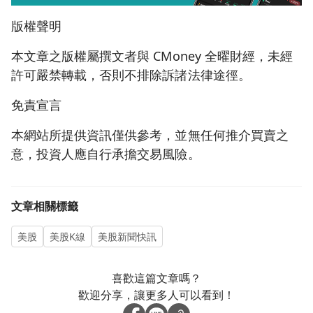
版權聲明
本文章之版權屬撰文者與 CMoney 全曜財經，未經
許可嚴禁轉載，否則不排除訴諸法律途徑。
免責宣言
本網站所提供資訊僅供參考，並無任何推介買賣之
意，投資人應自行承擔交易風險。
文章相關標籤
美股
美股K線
美股新聞快訊
喜歡這篇文章嗎？
歡迎分享，讓更多人可以看到！