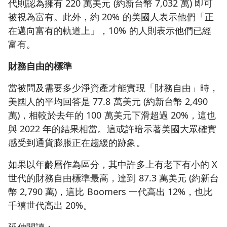
代則認為擁有 220 萬美元 (約新台幣 7,032 萬) 即可
被視為富有。此外，約 20% 的美國人表示他們「正
在邁向富有的軌道上」，10% 的人則表示他們已經
富有。
財務自由的標準
當被問及需要多少淨資產才能實現「財務自由」時，
美國人的平均回答是 77.8 萬美元 (約新台幣 2,490
萬)，相較於去年的 100 萬美元下滑超過 20%，這也
與 2022 年的結果相當。這或許暗示著美國大眾確實
感受到通貨膨脹正在趨緩的跡象。
如果以年齡層作為區分，其中許多上有老下有小的 X
世代的財務自由標準最高，達到 87.3 萬美元 (約新台
幣 2,790 萬)，這比 Boomers 一代高出 12%，也比
千禧世代高出 20%。
延伸閱讀：