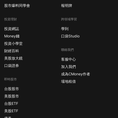
股市爆料同學會
報明牌
投資理財
跨領域學習
投資網誌
學到
Money錢
口袋Studio
投資小學堂
聯絡我們
財經百科
美股放大鏡
客服中心
口袋證券
加入我們
成為CMoney作者
即時股市
場地租借
台股股市
美股股市
台股ETF
美股ETF