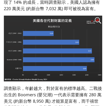
現了 14% 的成長，當時調查顯示，美國人認為擁有
220 萬美元 (約新台幣 7,032 萬) 即可被視為富有。
調查顯示，年齡越大，對於富有的標準越高。二戰後
出生的 Boomers (嬰兒潮) 一代表示需要擁有 280 萬
美元 (約新台幣 8,950 萬) 才能算是富有，而千禧世