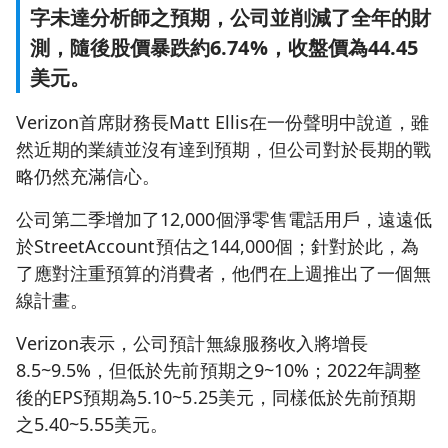
字未達分析師之預期，公司並削減了全年的財
測，隨後股價暴跌約6.74%，收盤價為44.45
美元。
Verizon首席財務長Matt Ellis在一份聲明中說道，雖
然近期的業績並沒有達到預期，但公司對於長期的戰
略仍然充滿信心。
公司第二季增加了12,000個淨零售電話用戶，遠遠低
於StreetAccount預估之144,000個；針對於此，為
了應對注重預算的消費者，他們在上週推出了一個無
線計畫。
Verizon表示，公司預計無線服務收入將增長
8.5~9.5%，但低於先前預期之9~10%；2022年調整
後的EPS預期為5.10~5.25美元，同樣低於先前預期
之5.40~5.55美元。