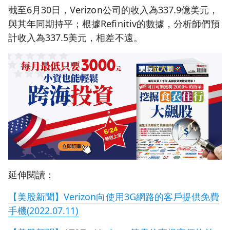
截至6月30日，Verizon公司的收入為337.9億美元，
與其年同期持平；根據Refinitiv的數據，分析師們預
計收入為337.5美元，相差不遠。
延伸閱讀：
【美股新聞】Verizon向使用3G網路的客戶提供免費
手機(2022.07.11)