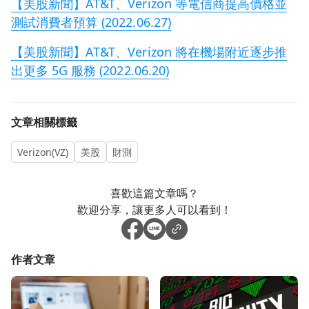
【美股新聞】AT&T、Verizon 等電信商提高價格並
測試消費者預算 (2022.06.27)
【美股新聞】AT&T、Verizon 將在機場附近逐步推
出更多 5G 服務 (2022.06.20)
文章相關標籤
Verizon(VZ)
美股
財測
喜歡這篇文章嗎？
歡迎分享，讓更多人可以看到！
作者文章