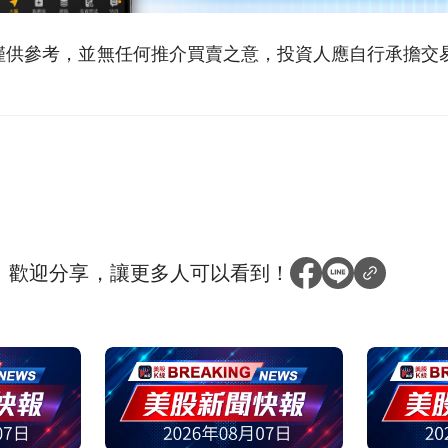
僅供參考，並無任何推介買賣之意，投資人應自行承擔交
？
歡迎分享，讓更多人可以看到！