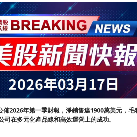
ries公佈2026年第一季財報，淨銷售達1900萬美元，
示出公司在多元化產品線和高效運營上的成功。