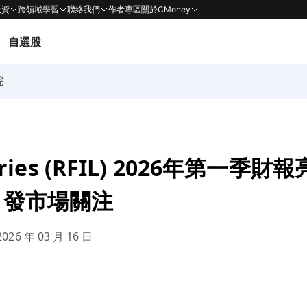
投資
跨領域學習
聯絡我們
作者專區
關於CMoney
自選股
院
stries (RFIL) 2026年第一季
引發市場關注
026 年 03 月 16 日