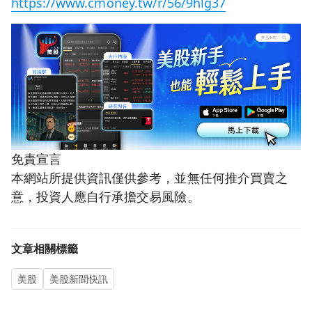
https://www.cmoney.tw/r/56/9hlg37
免責宣言
本網站所提供資訊僅供參考，並無任何推介買賣之
意，投資人應自行承擔交易風險。
文章相關標籤
美股
美股新聞快訊