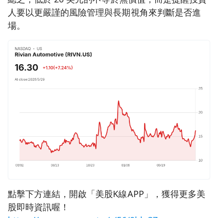
人要以更嚴謹的風險管理與長期視角來判斷是否進
場。
點擊下方連結，開啟「美股K線APP」，獲得更多美
股即時資訊喔！