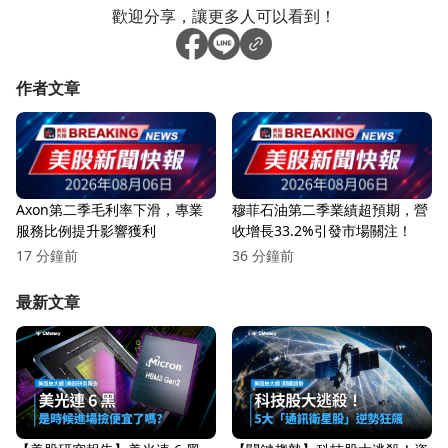
歡迎分享，讓更多人可以看到！
作者文章
Axon第二季毛利率下滑，專業
穆菲石油第二季業績超預期，營
服務比例提升影響獲利
收增長33.2%引發市場關注！
17 分鐘前
36 分鐘前
最新文章