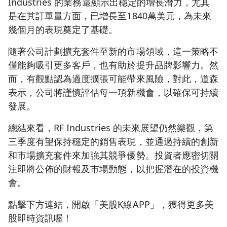
Industries 的業務還顯示出穩定的增長潛力，尤其
是在其訂單量方面，已增長至1840萬美元，為未來
幾個月的表現奠定了基礎。
隨著公司計劃擴充套件至新的市場領域，這一策略不
僅能夠吸引更多客戶，也有助於提升品牌影響力。然
而，有觀點認為過度擴張可能帶來風險，對此，道森
表示，公司將謹慎評估每一項新機會，以確保可持續
發展。
總結來看，RF Industries 的未來展望仍然樂觀，第
三季度有望保持穩定的銷售表現，並通過持續的創新
和市場擴充套件來加強其競爭優勢。投資者應密切關
注即將公佈的財報及市場動態，以把握潛在的投資機
會。
點擊下方連結，開啟「美股K線APP」，獲得更多美
股即時資訊喔！