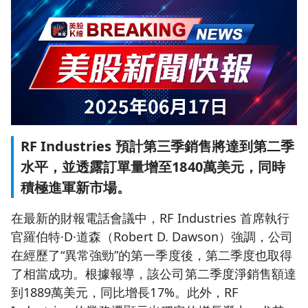
RF Industries 預計第三季銷售將達到第二季
水平，並透露訂單量增至1840萬美元，同時
積極進軍新市場。
在最新的財報電話會議中，RF Industries 首席執行
官羅伯特·D·道森（Robert D. Dawson）強調，公司
在經歷了“異常強勁”的第一季度後，第二季度也取得
了相當成功。根據報導，該公司第二季度淨銷售額達
到1889萬美元，同比增長17%。此外，RF