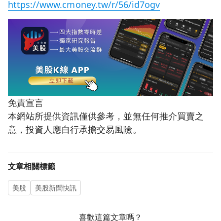
https://www.cmoney.tw/r/56/id7ogv
免責宣言
本網站所提供資訊僅供參考，並無任何推介買賣之
意，投資人應自行承擔交易風險。
文章相關標籤
美股
美股新聞快訊
喜歡這篇文章嗎？