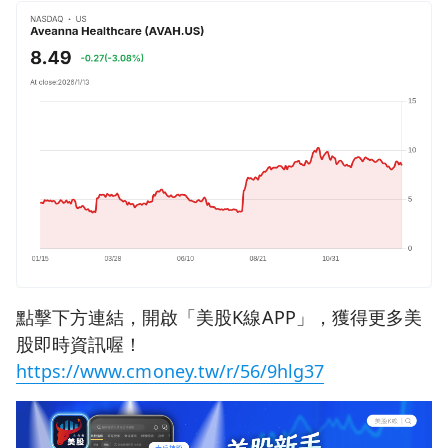
點擊下方連結，開啟「美股K線APP」，獲得更多美
股即時資訊喔！
https://www.cmoney.tw/r/56/9hlg37