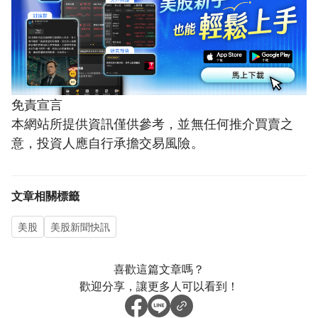
免責宣言
本網站所提供資訊僅供參考，並無任何推介買賣之
意，投資人應自行承擔交易風險。
文章相關標籤
美股
美股新聞快訊
喜歡這篇文章嗎？
歡迎分享，讓更多人可以看到！