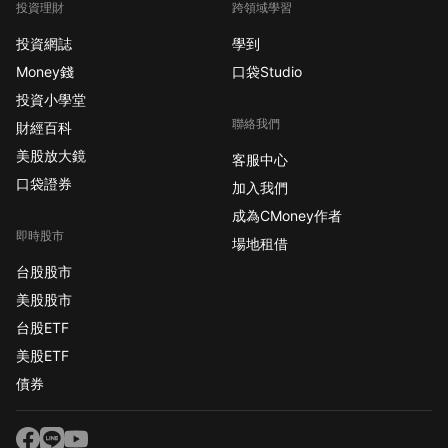
投資理財
跨領域學習
投資網誌
學到
Money錢
口袋Studio
投資小學堂
聯絡我們
財經百科
美股放大鏡
客服中心
口袋證券
加入我們
成為CMoney作者
即時股市
場地租借
台股股市
美股股市
台股ETF
美股ETF
債券