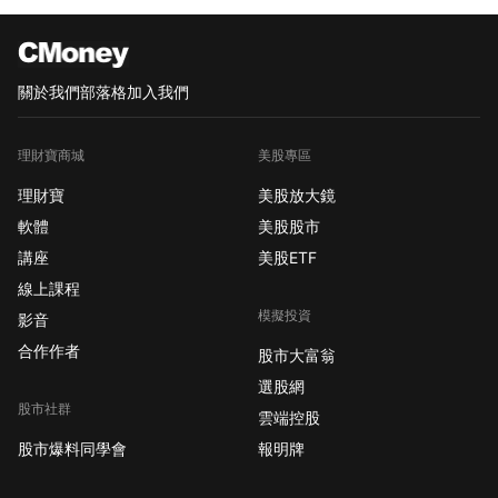
關於我們
部落格
加入我們
理財寶商城
美股專區
理財寶
美股放大鏡
軟體
美股股市
講座
美股ETF
線上課程
模擬投資
影音
合作作者
股市大富翁
選股網
股市社群
雲端控股
股市爆料同學會
報明牌