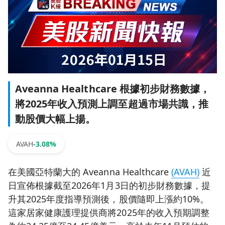
Aveanna Healthcare 根據初步財務數據，
將2025年收入預測上調至超過市場共識，推
動股價大幅上揚。
AVAH
-3.08%
在美國亞特蘭大的 Aveanna Healthcare
(AVAH)
近
日宣佈根據截至2026年1月3日的初步財務數據，提
升其2025年度指導預測後，股價隨即上漲約10%。
這家居家健康護理提供商將2025年的收入預期調整