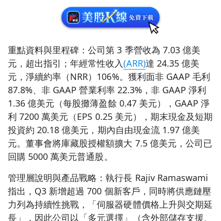
重點資料與里程碑：公司第 3 季營收為 7.03 億美
元，超出指引；年經常性收入
(ARR)
達 24.35 億美
元，淨續約率（NRR）106%。獲利面非 GAAP 毛利
87.8%、非 GAAP 營業利率 22.3%，非 GAAP 淨利
1.36 億美元（每股攤薄盈餘 0.47 美元），GAAP 淨
利 7200 萬美元（EPS 0.25 美元），期末現金及短期
投資約 20.18 億美元，期內自由現金流 1.97 億美
元。董事會將庫藏股授權額擴大 7.5 億美元，公司已
回購 5000 萬美元普通股。
管理層說明與產品戰略：執行長 Rajiv Ramaswami
指出，Q3 新增超過 700 個新客戶，同時將供應鏈壓
力列為持續性挑戰，「伺服器硬體價格上升與交期延
長」，因此公司以「多元選擇」（含外部儲存支援、