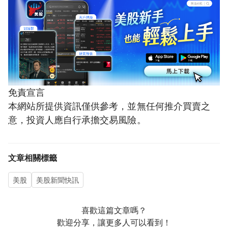
免責宣言
本網站所提供資訊僅供參考，並無任何推介買賣之
意，投資人應自行承擔交易風險。
文章相關標籤
美股
美股新聞快訊
喜歡這篇文章嗎？
歡迎分享，讓更多人可以看到！