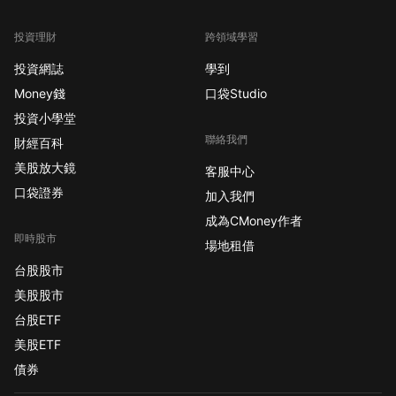
投資理財
跨領域學習
投資網誌
學到
Money錢
口袋Studio
投資小學堂
聯絡我們
財經百科
美股放大鏡
客服中心
口袋證券
加入我們
成為CMoney作者
即時股市
場地租借
台股股市
美股股市
台股ETF
美股ETF
債券