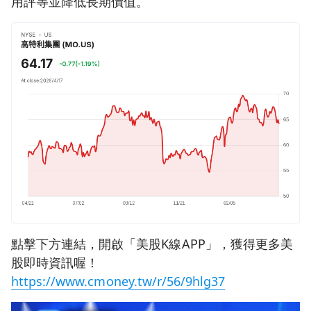
用評等並降低長期價值。
點擊下方連結，開啟「美股K線APP」，獲得更多美
股即時資訊喔！
https://www.cmoney.tw/r/56/9hlg37