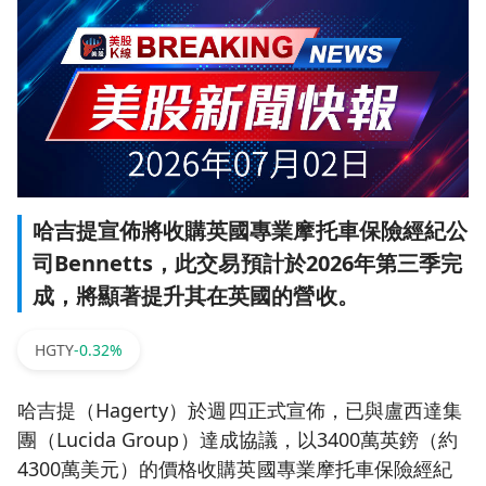
哈吉提宣佈將收購英國專業摩托車保險經紀公
司Bennetts，此交易預計於2026年第三季完
成，將顯著提升其在英國的營收。
HGTY
-0.32%
哈吉提（Hagerty）於週四正式宣佈，已與盧西達集
團（Lucida Group）達成協議，以3400萬英鎊（約
4300萬美元）的價格收購英國專業摩托車保險經紀