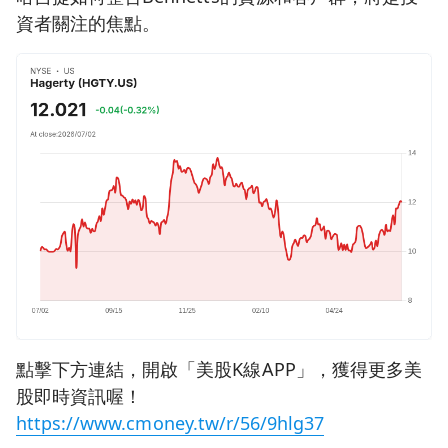
資者關注的焦點。
點擊下方連結，開啟「美股K線APP」，獲得更多美
股即時資訊喔！
https://www.cmoney.tw/r/56/9hlg37