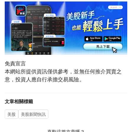
免責宣言
本網站所提供資訊僅供參考，並無任何推介買賣之
意，投資人應自行承擔交易風險。
文章相關標籤
美股
美股新聞快訊
喜歡這篇文章嗎？