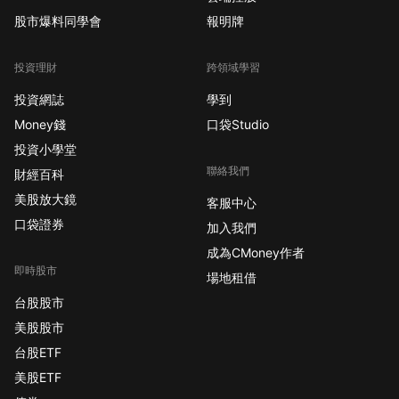
股市爆料同學會
報明牌
投資理財
跨領域學習
投資網誌
學到
Money錢
口袋Studio
投資小學堂
聯絡我們
財經百科
美股放大鏡
客服中心
口袋證券
加入我們
成為CMoney作者
即時股市
場地租借
台股股市
美股股市
台股ETF
美股ETF