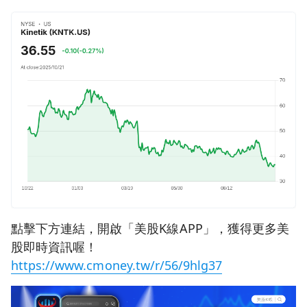
點擊下方連結，開啟「美股K線APP」，獲得更多美
股即時資訊喔！
https://www.cmoney.tw/r/56/9hlg37