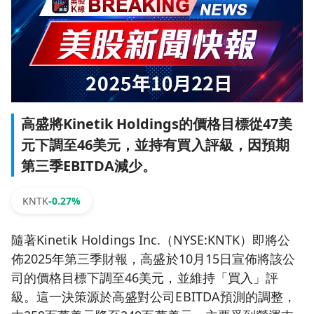
高盛將Kinetik Holdings的價格目標從47美
元下調至46美元，並持有買入評級，因預期
第三季EBITDA減少。
KNTK
-0.27%
隨著Kinetik Holdings Inc.（NYSE:KNTK）即將公
佈2025年第三季財報，高盛於10月15日宣佈將該公
司的價格目標下調至46美元，並維持「買入」評
級。這一決策源於高盛對公司EBITDA預測的調整，