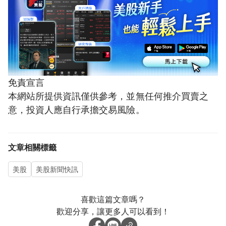
免責宣言
本網站所提供資訊僅供參考，並無任何推介買賣之
意，投資人應自行承擔交易風險。
文章相關標籤
美股
美股新聞快訊
喜歡這篇文章嗎？
歡迎分享，讓更多人可以看到！