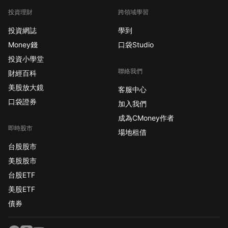
投資理財
跨領域學習
投資網誌
學到
Money錢
口袋Studio
投資小學堂
聯絡我們
財經百科
美股放大鏡
客服中心
口袋證券
加入我們
成為CMoney作者
即時股市
場地租借
台股股市
美股股市
台股ETF
美股ETF
債券