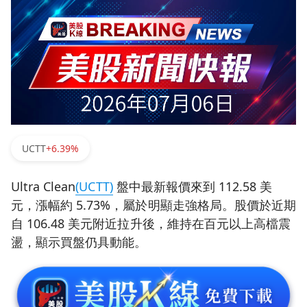
UCTT
+6.39%
Ultra Clean
(UCTT)
盤中最新報價來到 112.58 美
元，漲幅約 5.73%，屬於明顯走強格局。股價於近期
自 106.48 美元附近拉升後，維持在百元以上高檔震
盪，顯示買盤仍具動能。