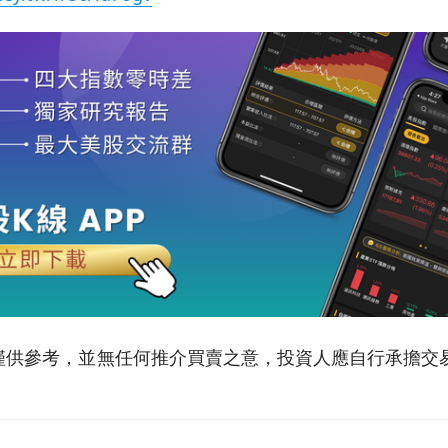
僅供參考，並無任何推介買賣之意，投資人應自行承擔交