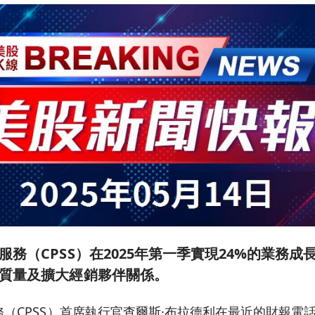
服務（CPSS）在2025年第一季實現24%的業務
質量及擴大經銷夥伴關係。
（CPSS）首席執行官查爾斯·布拉德利在最近的財報電