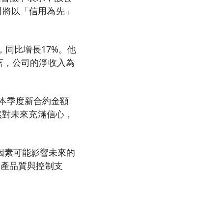
司將以「信用為先」
，同比增長17%。他
而言，公司的淨收入為
本季度新合約金額
依然對未來充滿信心，
因素可能影響未來的
資產品質與控制支