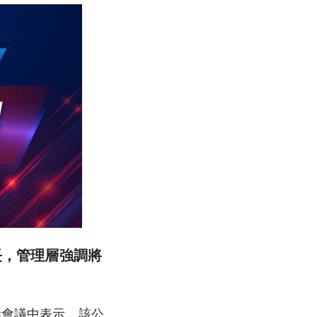
成長，管理層強調將
話會議中表示，該公