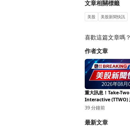
文章相關標籤
美股
美股新聞快訊
喜歡這篇文章嗎
作者文章
重大訊息！Take-Two
Interactive (TTW
GTA VI發布確認而
39 分鐘前
最新文章