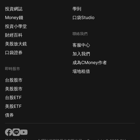
投資網誌
學到
Money錢
口袋Studio
投資小學堂
聯絡我們
財經百科
美股放大鏡
客服中心
口袋證券
加入我們
成為CMoney作者
即時股市
場地租借
台股股市
美股股市
台股ETF
美股ETF
債券