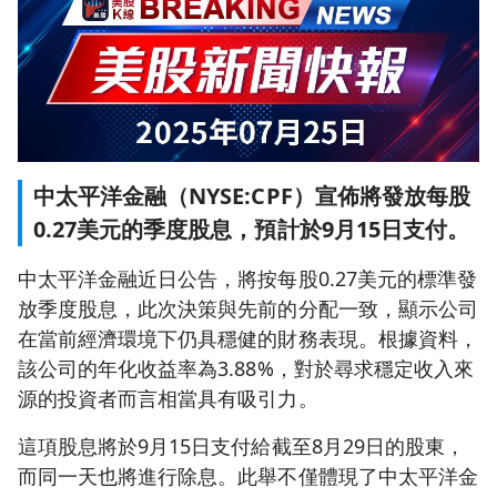
中太平洋金融（NYSE:CPF）宣佈將發放每股
0.27美元的季度股息，預計於9月15日支付。
中太平洋金融近日公告，將按每股0.27美元的標準發
放季度股息，此次決策與先前的分配一致，顯示公司
在當前經濟環境下仍具穩健的財務表現。根據資料，
該公司的年化收益率為3.88%，對於尋求穩定收入來
源的投資者而言相當具有吸引力。
這項股息將於9月15日支付給截至8月29日的股東，
而同一天也將進行除息。此舉不僅體現了中太平洋金