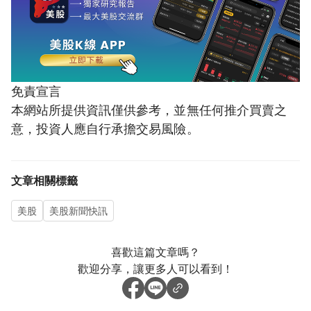
免責宣言
本網站所提供資訊僅供參考，並無任何推介買賣之
意，投資人應自行承擔交易風險。
文章相關標籤
美股
美股新聞快訊
喜歡這篇文章嗎？
歡迎分享，讓更多人可以看到！