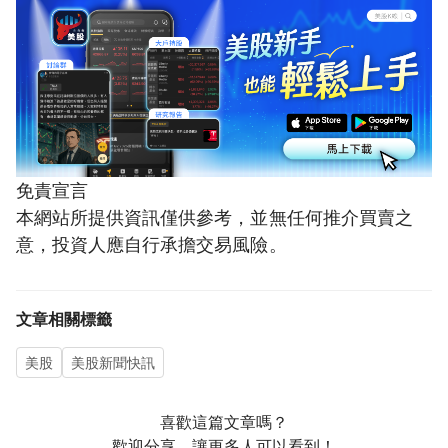
免責宣言
本網站所提供資訊僅供參考，並無任何推介買賣之
意，投資人應自行承擔交易風險。
文章相關標籤
美股
美股新聞快訊
喜歡這篇文章嗎？
歡迎分享，讓更多人可以看到！