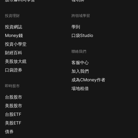
投資理財
跨領域學習
投資網誌
學到
Money錢
口袋Studio
投資小學堂
聯絡我們
財經百科
美股放大鏡
客服中心
口袋證券
加入我們
成為CMoney作者
即時股市
場地租借
台股股市
美股股市
台股ETF
美股ETF
債券