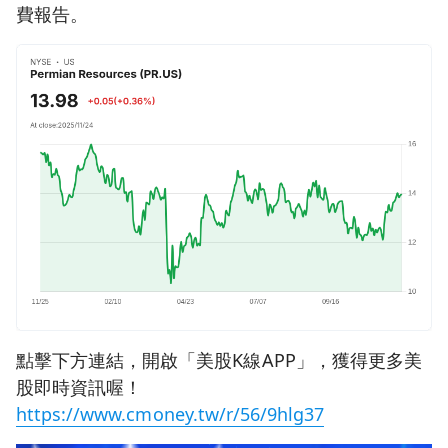
費報告。
點擊下方連結，開啟「美股K線APP」，獲得更多美
股即時資訊喔！
https://www.cmoney.tw/r/56/9hlg37