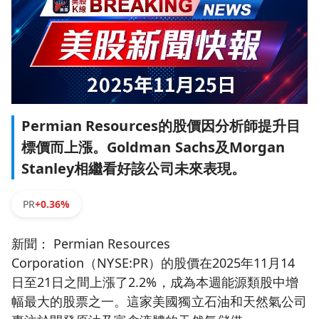
Permian Resources的股價因分析師提升目
標價而上漲。Goldman Sachs及Morgan
Stanley相繼看好該公司未來表現。
PR
+0.36%
新聞： Permian Resources
Corporation（NYSE:PR）的股價在2025年11月14
日至21日之間上漲了2.2%，成為本週能源類股中增
幅最大的股票之一。這家美國獨立石油和天然氣公司