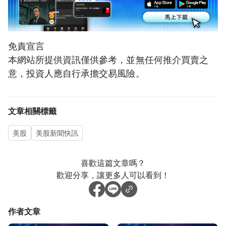
免責宣言
本網站所提供資訊僅供參考，並無任何推介買賣之
意，投資人應自行承擔交易風險。
文章相關標籤
美股
美股新聞快訊
喜歡這篇文章嗎？
歡迎分享，讓更多人可以看到！
作者文章