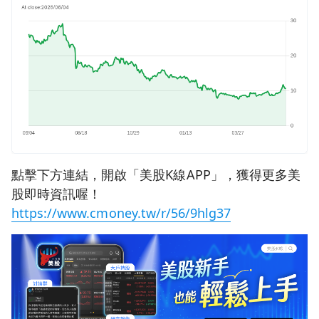
點擊下方連結，開啟「美股K線APP」，獲得更多美
股即時資訊喔！
https://www.cmoney.tw/r/56/9hlg37