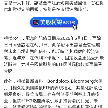
言是一大利好。該基金專注於短期美國國債，旨在提
供相對穩定的回報，特別是在市場波動時期。
根據公告，配息的記錄日期為2026年6月1日，而除
息日同樣設定在6月1日。此舉顯示出該基金管理層
對未來市場走勢的信心，也反映了其穩健的投資策
略。近年來，在低利率環境下，固定收益產品受到廣
泛關注，尤其是國債型別的ETF因其風險較低而備受
青睞。
此外，根據最新資料，Bondbloxx Bloomberg六個
月目標久期美國國債ETF的表現穩定，其量化評級也
顯示良好。儘管市場上存在對於長期利率上升的擔
憂，但該ETF依然能夠吸引眾多投資者的目光。未
來，隨著經濟情勢的變化，該ETF仍需密切關注市場