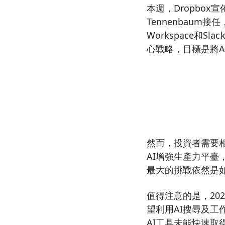
本週，Dropbox宣佈
Tennenbaum接
Workspace和
心戰略，目標是將A
然而，投資者需要相
AI增強生產力平臺
最大的挑戰依然是如
值得注意的是，202
望利用AI搜尋及工
AI工具未能快速取得