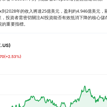
ox到2028年的收入將達25億美元，盈利約4.946億美
來，投資者需密切關注AI投資能否有效抵消下降的核心儲
表現的重要指標。