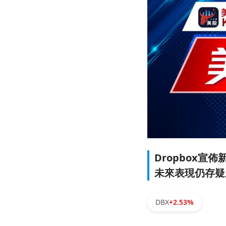
Dropbox宣佈
未來表現仍存疑
DBX
+2.53%