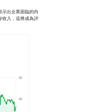
元，顯示出企業面臨的內
存收入，這將成為評