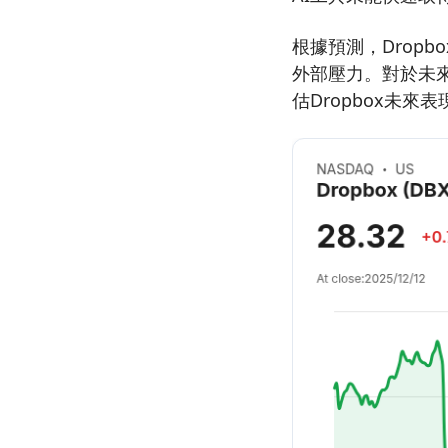
根據預測，Dropb
外部壓力。對於未
估Dropbox未來