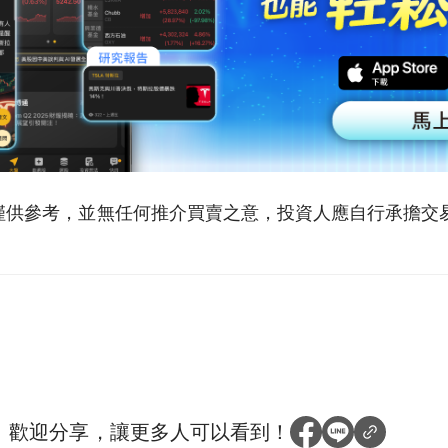
僅供參考，並無任何推介買賣之意，投資人應自行承擔交
？
歡迎分享，讓更多人可以看到！