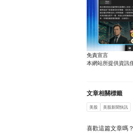
免責宣言
本網站所提供資訊
文章相關標籤
美股
美股新聞快訊
喜歡這篇文章嗎