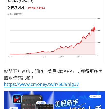
點擊下方連結，開啟「美股K線APP」，獲得更多美
股即時資訊喔！
https://www.cmoney.tw/r/56/9hlg37