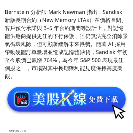
Bernstein 分析師 Mark Newman 指出，Sandisk
新版長期合約（New Memory LTAs）在價格區間、
客戶預付承諾與 3–5 年合約期間等設計上，對記憶
體供應商提供更佳的下行保護，雖仍無法完全消除景
氣循環風險，但可顯著緩解未來跌勢。隨著 AI 採用
帶動硬體訂單激增並造成記憶體缺貨，Sandisk 年初
至今股價已飆漲 764%，為今年 S&P 500 表現最佳
個股之一，市場對其中長期獲利能見度保持高度樂
觀。