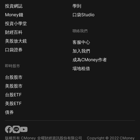
投資網誌
學到
Money錢
口袋Studio
投資小學堂
聯絡我們
財經百科
美股放大鏡
客服中心
口袋證券
加入我們
成為CMoney作者
即時股市
場地租借
台股股市
美股股市
台股ETF
美股ETF
債券
版權所有 CMoney 全曜財經資訊股份有限公司
Copyright © 2022 CMoney