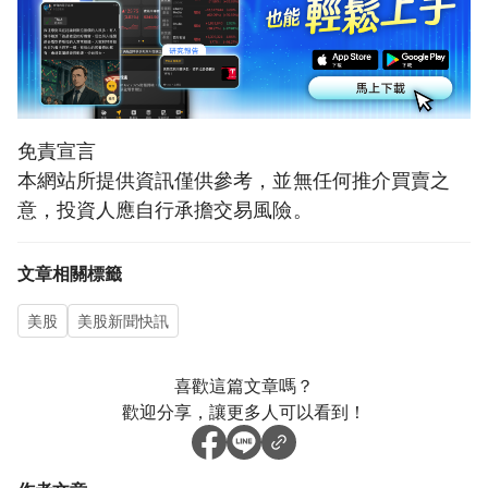
免責宣言
本網站所提供資訊僅供參考，並無任何推介買賣之
意，投資人應自行承擔交易風險。
文章相關標籤
美股
美股新聞快訊
喜歡這篇文章嗎？
歡迎分享，讓更多人可以看到！