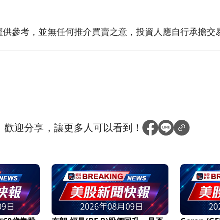
僅供參考，並無任何推介買賣之意，投資人應自行承擔交
？
歡迎分享，讓更多人可以看到！