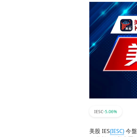
IESC
-5.06%
美股 IES
(IESC)
今盤