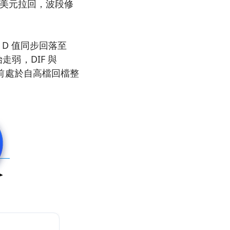
4 美元拉回，波段修
1，D 值同步回落至
走弱，DIF 與
 目前處於自高檔回檔整