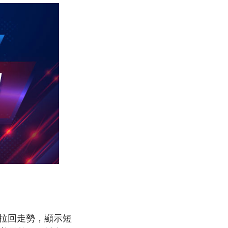
明顯拉回走勢，顯示短