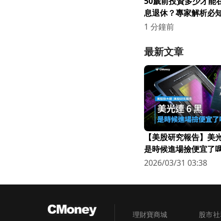
50歲前投資多少才能
息退休？專家解析必
1 分鐘前
最新文章
【美股研究報告】美光連
是時候進場撿便宜了嗎
2026/03/31 03:38
理財寶商城
股市社