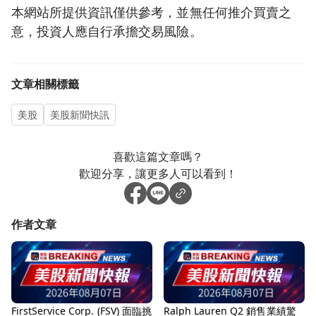
本網站所提供資訊僅供參考，並無任何推介買賣之
意，投資人應自行承擔交易風險。
文章相關標籤
美股
美股新聞快訊
喜歡這篇文章嗎？
歡迎分享，讓更多人可以看到！
作者文章
FirstService Corp. (FSV) 面臨挑
Ralph Lauren Q2 銷售業績驚