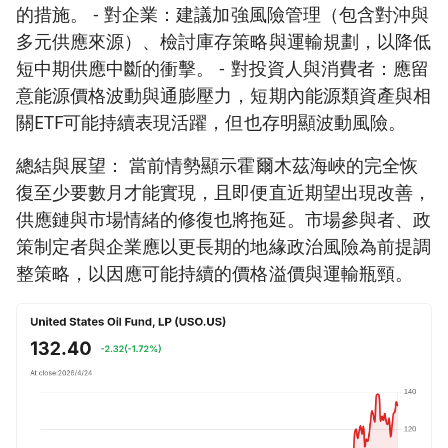
的措施。 - 對企業：建議加強風險管理（包含對沖與
多元供應來源）、檢討庫存策略與運輸規劃，以降低
短中期供應中斷的衝擊。 - 對投資人與消費者：應留
意能源價格波動與通膨壓力，短期內能源類資產與相
關ETF可能持續表現活躍，但也存明顯波動風險。
總結與展望： 當前情勢顯示霍爾木茲海峽的完全恢
復至少要數月才能實現，且即便直近期望出現改善，
供應鏈與市場情緒的修復也將拖延。市場參與者、政
策制定者與企業應以更長期的地緣政治風險為前提調
整策略，以因應可能持續的價格溢價與運輸瓶頸。