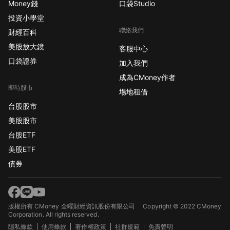
Money錢
口袋Studio
投資小學堂
聯絡我們
財經百科
美股放大鏡
客服中心
口袋證券
加入我們
成為CMoney作者
即時股市
場地租借
台股股市
美股股市
台股ETF
美股ETF
債券
版權所有 CMoney 全曜財經資訊股份有限公司
Copyright © 2022 CMoney
Corporation. All rights reserved.
隱私條款
使用條款
著作權政策
社群規範
免責聲明