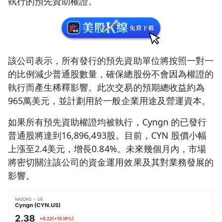
執行的預先資助權證。
該公司表示，所有發行的預先資助單位將按照一對一
的比例減少普通股數量，確保總股份不會因為權證的
執行而產生稀釋影響。此次交易的預期總收益約為
965萬美元，並計劃用於一般企業用途及營運資本。
如果所有預先資助權證均被執行，Cyngn 的已發行
普通股將達到16,896,493股。目前，CYN 股價小幅
上漲至2.4美元，增長0.84%。未來幾個月內，市場
將密切關注該公司的資金運用效果及其對業務發展的
影響。