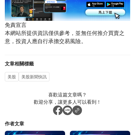
免責宣言
本網站所提供資訊僅供參考，並無任何推介買賣之
意，投資人應自行承擔交易風險。
文章相關標籤
美股
美股新聞快訊
喜歡這篇文章嗎？
歡迎分享，讓更多人可以看到！
作者文章