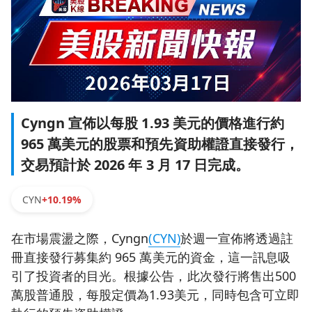
Cyngn 宣佈以每股 1.93 美元的價格進行約
965 萬美元的股票和預先資助權證直接發行，
交易預計於 2026 年 3 月 17 日完成。
CYN
+10.19%
在市場震盪之際，Cyngn
(CYN)
於週一宣佈將透過註
冊直接發行募集約 965 萬美元的資金，這一訊息吸
引了投資者的目光。根據公告，此次發行將售出500
萬股普通股，每股定價為1.93美元，同時包含可立即