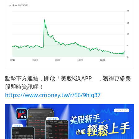
點擊下方連結，開啟「美股K線APP」，獲得更多美
股即時資訊喔！
https://www.cmoney.tw/r/56/9hlg37