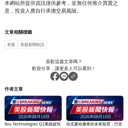
本網站所提供資訊僅供參考，並無任何推介買賣之
意，投資人應自行承擔交易風險。
文章相關標籤
美股
美股新聞快訊
喜歡這篇文章嗎？
歡迎分享，讓更多人可以看到！
作者文章
Niu Technologies Q2業績超預
伯克夏哈撒韋的未來疑雲：巴菲