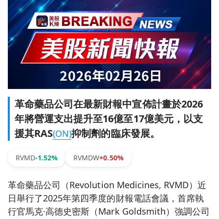
革命藥品公司在最新財報中宣佈計畫於2026
年將營運支出提升至16億至17億美元，以支
援其RAS
抑制劑的臨床發展。
(ON)
RVMD
-1.52%
RVMDW
+0.50%
革命藥品公司（Revolution Medicines, RVMD）近
日舉行了2025年第四季度的財報電話會議，首席執
行官馬克·高德史密斯（Mark Goldsmith）強調公司