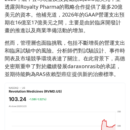
透露與Royalty Pharma的戰略合作提供了最多20億
美元的資本。他補充道，2026年的GAAP營運支出預
期在16億至17億美元之間，主要是由於臨床開發計
畫的推進以及商業準備活動的增加。
然而，管理層也面臨挑戰，包括不斷增長的營運支出
和臨床試驗中的風險。分析師們對試驗設計、事件時
間表及市場競爭環境表達了關注。在此背景下，高德
史密斯重申了對於繼續發展daraxonrasib的承諾，
並期待能夠為RAS依賴型癌症提供新的治療標準。