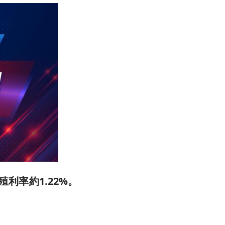
殖利率約1.22%。