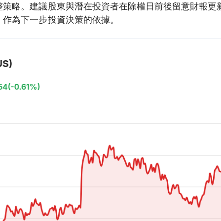
整策略。建議股東與潛在投資者在除權日前後留意財報更
，作為下一步投資決策的依據。