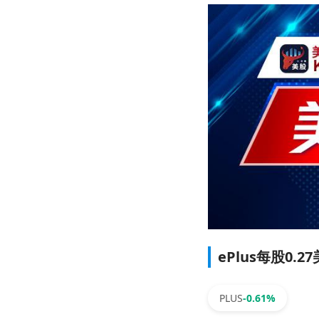
ePlus每股0
PLUS
-0.61%