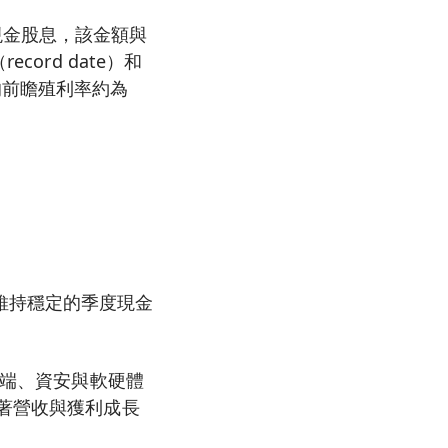
季度現金股息，該金額與
ord date）和
息的前瞻殖利率約為
維持穩定的季度現金
雲端、資安與軟硬體
味著營收與獲利成長