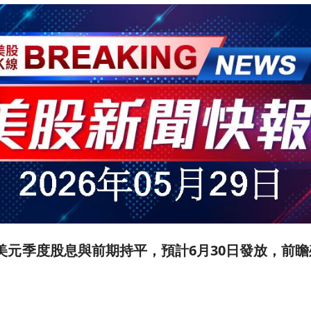
.27美元季度股息與前期持平，預計6月30日發放，前瞻