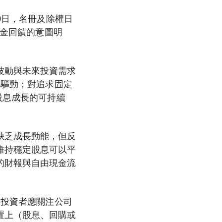
0日，名冊及除權日
現金回饋的意圖明
波動與未來投資需求
值驅動；對追求固定
股息成長的可持續
缺乏成長動能，但反
維持穩定股息可以平
的財報與自由現金流
來投資者應關注公司
置上（股息、回購或