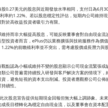
股0.27美元的股息與近期發放水準相同，支付日為6月3
殖利率約1.22%。若以股息穩定性評估，短期內公司維持
模對於高收益投資者吸引力有限。
擇維持而非大幅提高股息，可能反映董事會對自由現金流
型投資者而言，ePlus仍以業務擴張與技術服務作為價
1.22%的前瞻殖利率並不突出，需考慮股價成長潛力與
有觀點認為小幅或維持不變的股息顯示公司現金流緊張或
務類公司普遍需持續投入研發與客戶解決方案的情境下，
投資，避免短視的資本支出削減。投資者應觀察公司公佈
可持續性。
us此次股息宣告提供短期現金回報但無大幅上調跡象。未
的成長目標轉化為穩定自由現金流，以及董事會在資本配