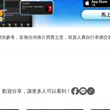
僅供參考，並無任何推介買賣之意，投資人應自行承擔交
？
歡迎分享，讓更多人可以看到！