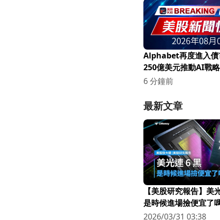
Alphabet再度進入
250億美元推動AI戰
6 分鐘前
最新文章
【美股研究報告】美光連
是時候進場撿便宜了嗎
2026/03/31 03:38