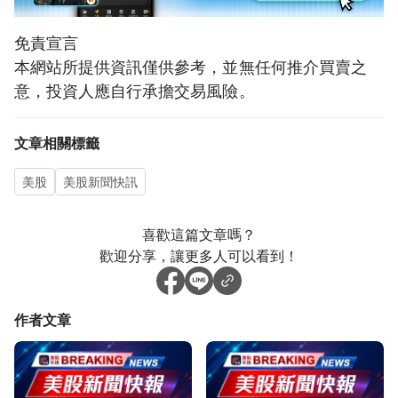
免責宣言
本網站所提供資訊僅供參考，並無任何推介買賣之
意，投資人應自行承擔交易風險。
文章相關標籤
美股
美股新聞快訊
喜歡這篇文章嗎？
歡迎分享，讓更多人可以看到！
作者文章