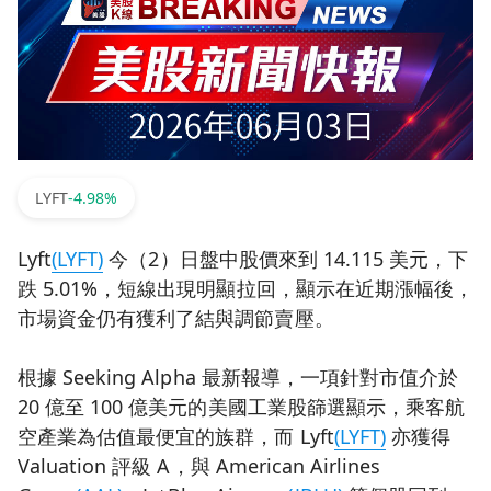
LYFT
-4.98%
Lyft
(LYFT)
今（2）日盤中股價來到 14.115 美元，下
跌 5.01%，短線出現明顯拉回，顯示在近期漲幅後，
市場資金仍有獲利了結與調節賣壓。
根據 Seeking Alpha 最新報導，一項針對市值介於
20 億至 100 億美元的美國工業股篩選顯示，乘客航
空產業為估值最便宜的族群，而 Lyft
(LYFT)
亦獲得
Valuation 評級 A，與 American Airlines