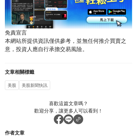
免責宣言
本網站所提供資訊僅供參考，並無任何推介買賣之
意，投資人應自行承擔交易風險。
文章相關標籤
美股
美股新聞快訊
喜歡這篇文章嗎？
歡迎分享，讓更多人可以看到！
作者文章