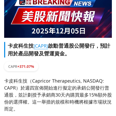
卡皮科生技
啟動普通股公開發行，預計
(CAPR)
用於產品開發及營運資金。
CAPR
+371.07%
卡皮科生技（Capricor Therapeutics, NASDAQ:
CAPR）於週四宣佈開始進行擬定的承銷公開發行普
通股，並計劃授予承銷商30天內購買最多15%額外股
份的選擇權。這一舉措的規模和時機將根據市場狀況
而定。