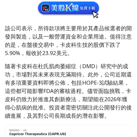
該公司表示，所得款項將主要用於其產品候選者的開
發與製造，以及一般營運資金和企業用途。值得注意
的是，在盤後交易中，卡皮科生技的股價下跌了
5.90%，報收於23.92美元。
隨著卡皮科在杜氏肌肉萎縮症（DMD）研究中的成
功，市場對其未來表現充滿期待。此外，公司近期還
有多項重要資料即將公佈，包括HOPE-3試驗結果，
這些都可能影響FDA的審核過程。儘管面臨挑戰，卡
皮科仍致力於推進其創新療法，期望能在2026年獲
得心肌病的批准。投資者需密切關注此公開發行的後
續進展，及其對公司長期成長的潛在影響。