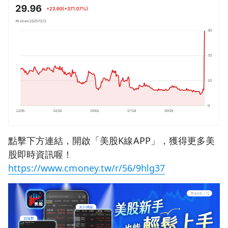
點擊下方連結，開啟「美股K線APP」，獲得更多美
股即時資訊喔！
https://www.cmoney.tw/r/56/9hlg37