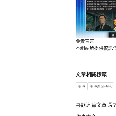
免責宣言
本網站所提供資訊
文章相關標籤
美股
美股新聞快訊
喜歡這篇文章嗎