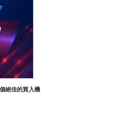
一個絕佳的買入機