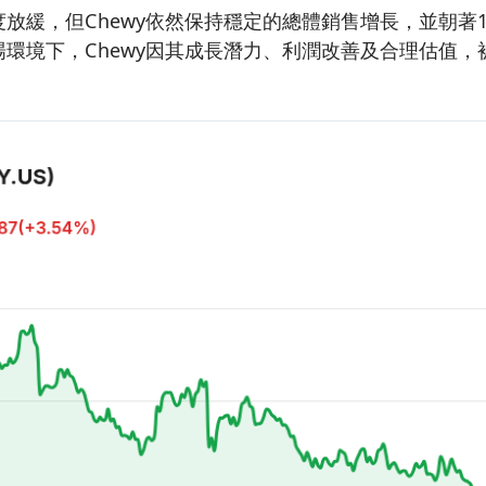
放緩，但Chewy依然保持穩定的總體銷售增長，並朝著10%
環境下，Chewy因其成長潛力、利潤改善及合理估值，