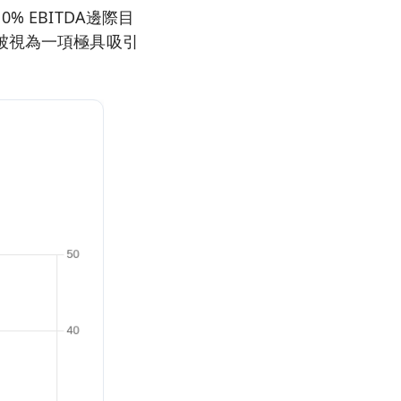
 EBITDA邊際目
被視為一項極具吸引