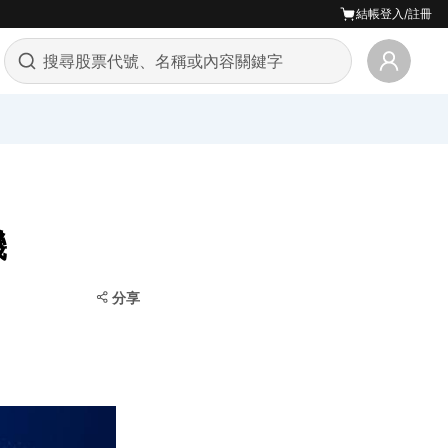
結帳
登入/註冊
機
分享