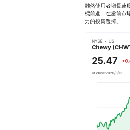
雖然使用者增長速度
標前進。在當前市場
力的投資選擇。