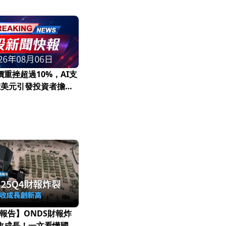
股價重挫超過10%，AI支
億美元引發投資者擔
報告】ONDS財報炸
營收成長！一文看懂國防