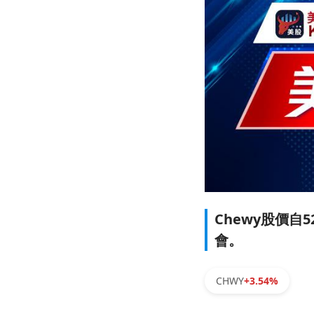
Chewy股價
會。
CHWY
+3.54%