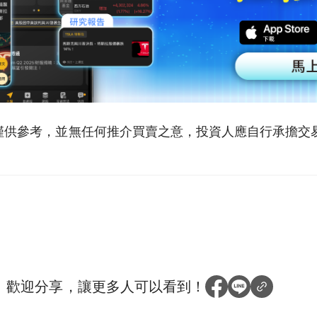
僅供參考，並無任何推介買賣之意，投資人應自行承擔交
？
歡迎分享，讓更多人可以看到！