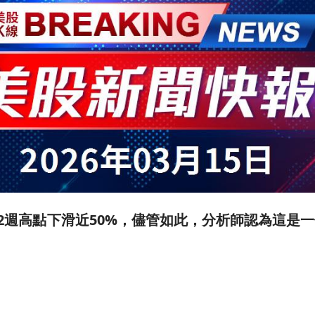
自52週高點下滑近50%，儘管如此，分析師認為這是