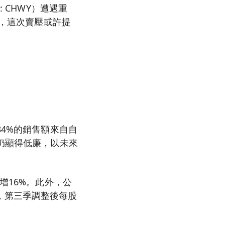
 CHWY）遭遇重
為，這次賣壓或許提
84%的銷售額來自自
仍顯得低廉，以未來
增16%。此外，公
，第三季調整後每股