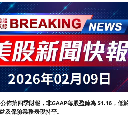
cial 公佈第四季財報，非GAAP每股盈餘為 $1.16
益及保險業務表現持平。