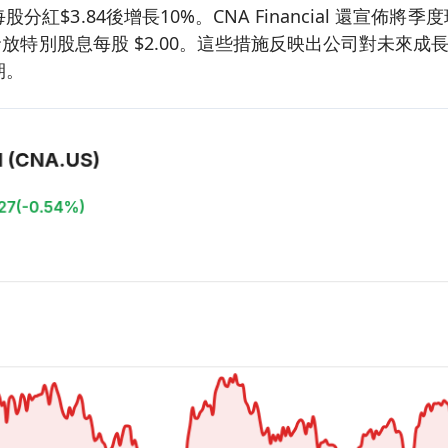
紅$3.84後增長10%。CNA Financial 還宣佈將
同時發放特別股息每股 $2.00。這些措施反映出公司對未來
期。