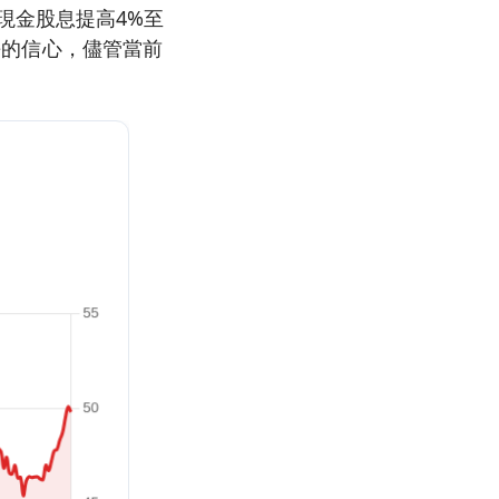
季度現金股息提高4%至
成長的信心，儘管當前