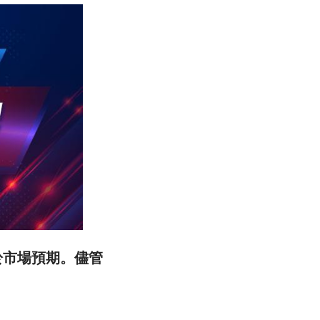
，低於市場預期。儘管