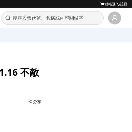
結帳
登入/註冊
1.16 不敵
分享