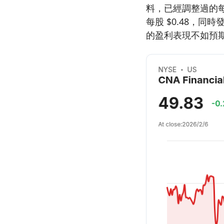
料，已經調整過的每股分
每股 $0.48，
的盈利表現不如預