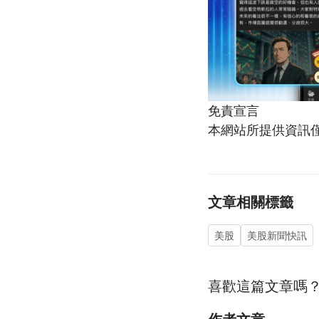
免責宣言
本網站所提供資訊
文章相關標籤
美股
美股新聞快訊
喜歡這篇文章嗎