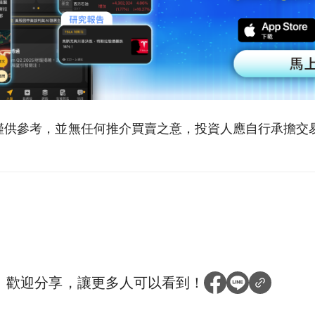
僅供參考，並無任何推介買賣之意，投資人應自行承擔交
？
歡迎分享，讓更多人可以看到！