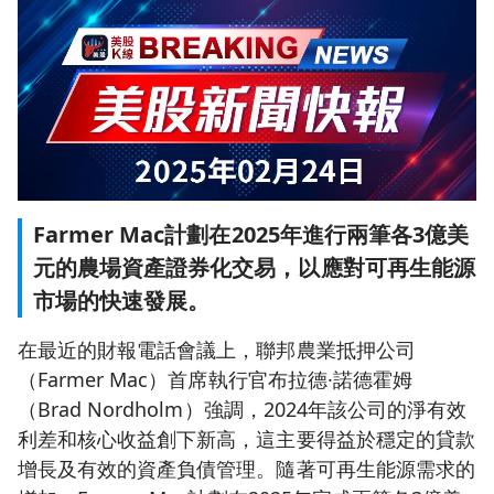
Farmer Mac計劃在2025年進行兩筆各3億美
元的農場資產證券化交易，以應對可再生能源
市場的快速發展。
在最近的財報電話會議上，聯邦農業抵押公司
（Farmer Mac）首席執行官布拉德·諾德霍姆
（Brad Nordholm）強調，2024年該公司的淨有效
利差和核心收益創下新高，這主要得益於穩定的貸款
增長及有效的資產負債管理。隨著可再生能源需求的