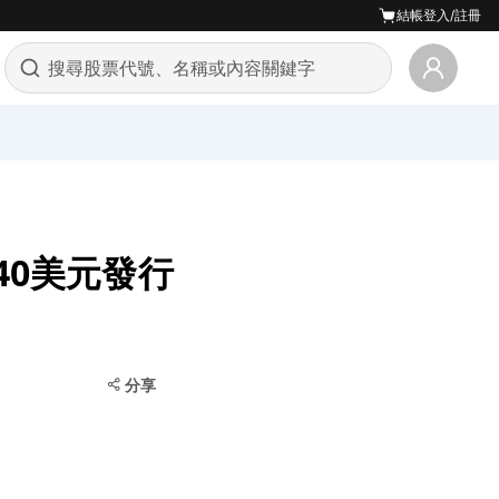
結帳
登入/註冊
6.40美元發行
分享