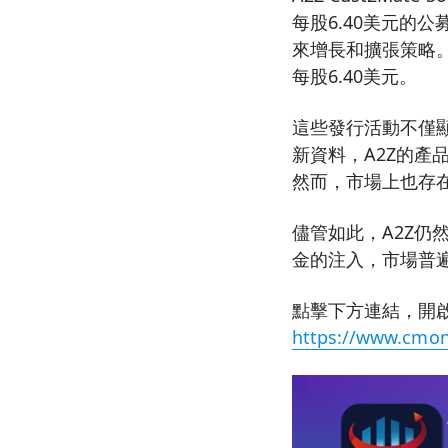
每股6.40美元的
來增長和擴張策略。
每股6.40美元。
這些發行活動不僅
新資料，A2Z的
然而，市場上也存
儘管如此，A2Z
金的注入，市場普
點擊下方連結，開啟
https://www.cmon