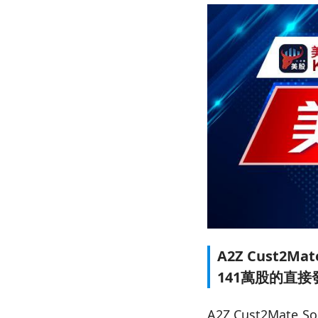
A2Z Cust2
141萬股的直接
A2Z Cust2Mat