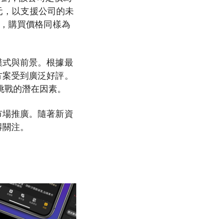
美元，以支援公司的未
股，購買價格同樣為
模式與前景。根據最
方案受到廣泛好評。
挑戰的潛在因素。
市場推廣。隨著新資
得關注。