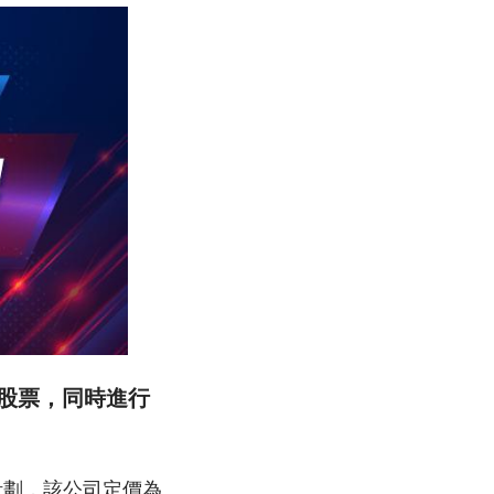
8萬股股票，同時進行
本運作計劃，該公司定價為