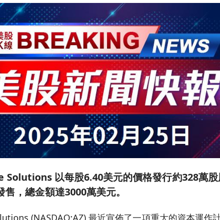
Mate Solutions 以每股6.40美元的價格發行約32
發售，總金額達3000萬美元。
e Solutions (NASDAQ:AZ) 最近宣佈了一項重大的資