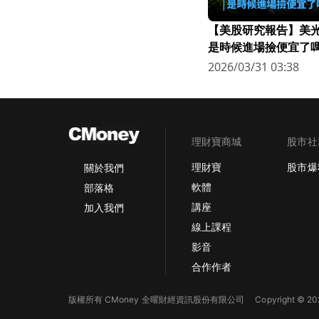
【美股研究報告】美光連
是時候進場撿便宜了嗎
2026/03/31 03:38
理財寶商城
股市社
理財寶
股市爆
關於我們
軟體
部落格
講座
加入我們
線上課程
影音
合作作者
版權所有 CMoney 全曜財經資訊股份有限公司
Copyright © 202