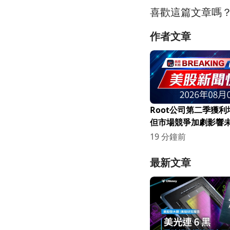
喜歡這篇文章嗎
作者文章
Root公司第二季獲利
但市場競爭加劇影響
19 分鐘前
最新文章