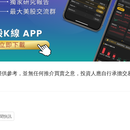
僅供參考，並無任何推介買賣之意，投資人應自行承擔交
聞快訊