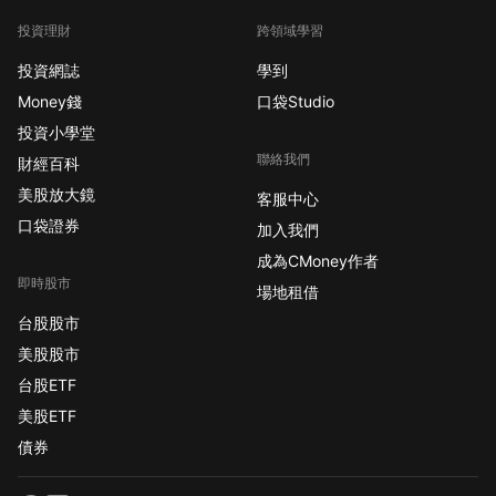
投資理財
跨領域學習
投資網誌
學到
Money錢
口袋Studio
投資小學堂
聯絡我們
財經百科
美股放大鏡
客服中心
口袋證券
加入我們
成為CMoney作者
即時股市
場地租借
台股股市
美股股市
台股ETF
美股ETF
債券