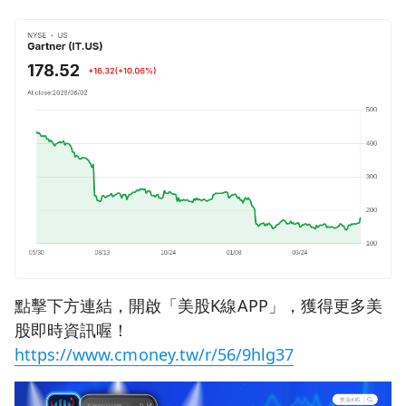
點擊下方連結，開啟「美股K線APP」，獲得更多美
股即時資訊喔！
https://www.cmoney.tw/r/56/9hlg37