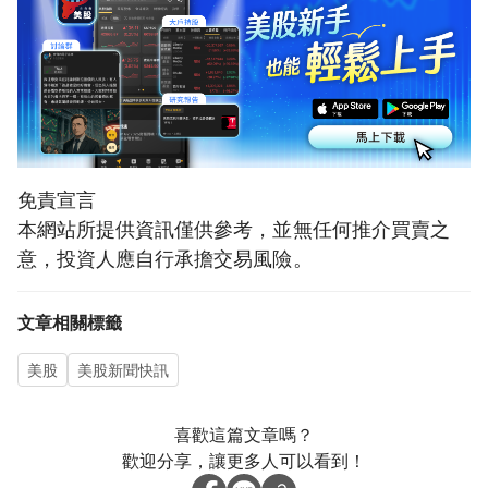
免責宣言
本網站所提供資訊僅供參考，並無任何推介買賣之
意，投資人應自行承擔交易風險。
文章相關標籤
美股
美股新聞快訊
喜歡這篇文章嗎？
歡迎分享，讓更多人可以看到！