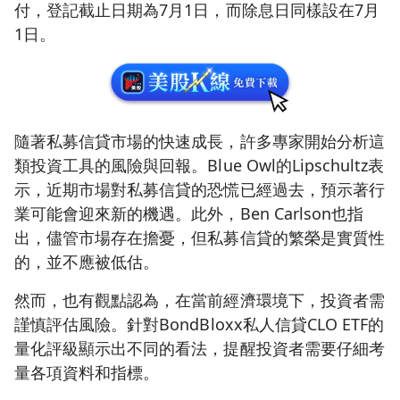
付，登記截止日期為7月1日，而除息日同樣設在7月
1日。
隨著私募信貸市場的快速成長，許多專家開始分析這
類投資工具的風險與回報。Blue Owl的Lipschultz表
示，近期市場對私募信貸的恐慌已經過去，預示著行
業可能會迎來新的機遇。此外，Ben Carlson也指
出，儘管市場存在擔憂，但私募信貸的繁榮是實質性
的，並不應被低估。
然而，也有觀點認為，在當前經濟環境下，投資者需
謹慎評估風險。針對BondBloxx私人信貸CLO ETF的
量化評級顯示出不同的看法，提醒投資者需要仔細考
量各項資料和指標。