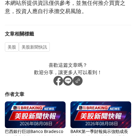
本網站所提供資訊僅供參考，並無任何推介買賣之
意，投資人應自行承擔交易風險。
文章相關標籤
美股
美股新聞快訊
喜歡這篇文章嗎？
歡迎分享，讓更多人可以看到！
作者文章
巴西銀行巨頭Banco Bradesco
BARK第一季財報揭示強勁成長