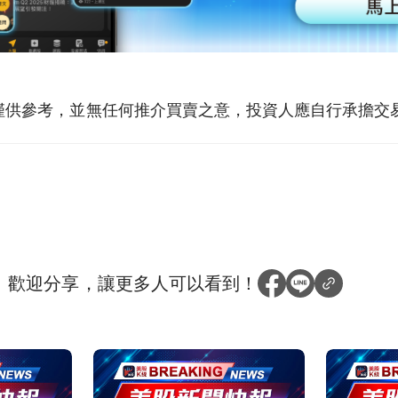
僅供參考，並無任何推介買賣之意，投資人應自行承擔交
？
歡迎分享，讓更多人可以看到！