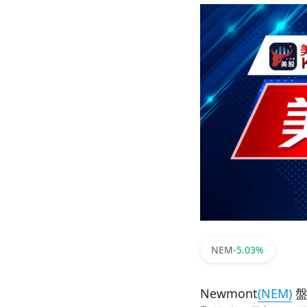
NEM
-5.03%
Newmont
(NEM)
盤