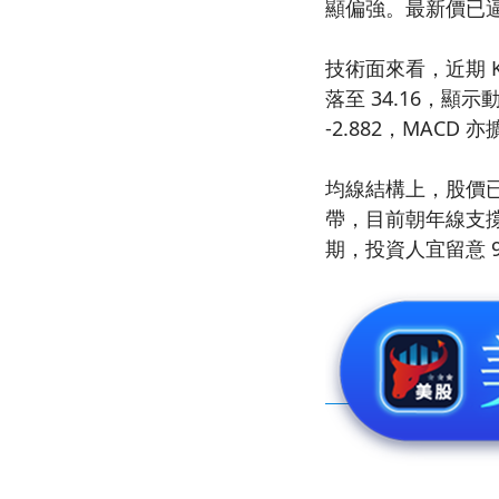
顯偏強。最新價已逼
技術面來看，近期 KD
落至 34.16，顯
-2.882，MACD 
均線結構上，股價已自前
帶，目前朝年線支撐
期，投資人宜留意 