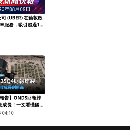
司 (UBER) 在倫敦啟
車服務，吸引超過10
報告】ONDS財報炸
營收成長！一文看懂國防
 04:10