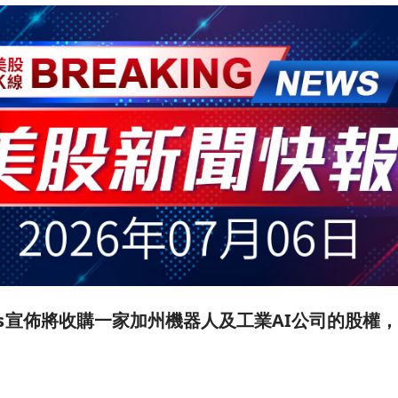
otics宣佈將收購一家加州機器人及工業AI公司的股