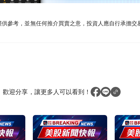
僅供參考，並無任何推介買賣之意，投資人應自行承擔交
？
歡迎分享，讓更多人可以看到！