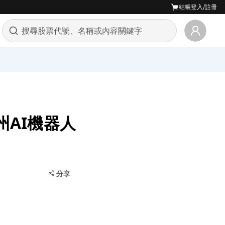
結帳
登入/註冊
州AI機器人
分享