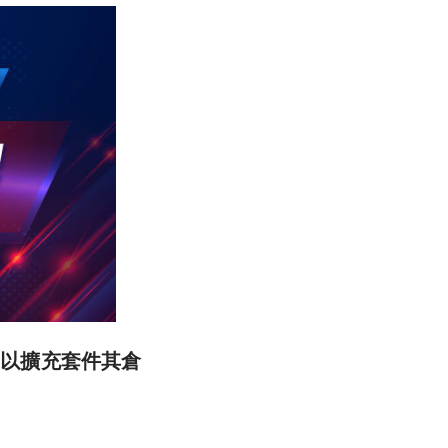
權，以擴充套件其倉