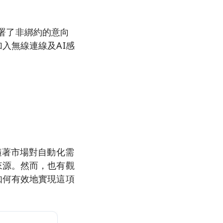
簽署了非綁約的意向
入無線連線及AI感
。
隨著市場對自動化需
來源。然而，也有觀
如何有效地實現這項