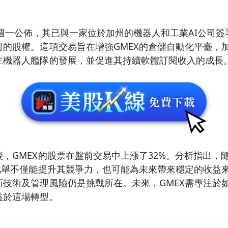
ics於週一公佈，其已與一家位於加州的機器人和工業AI公司
的股權。這項交易旨在增強GMEX的倉儲自動化平臺，加
主機器人艦隊的發展，並促進其持續軟體訂閱收入的成長
，GMEX的股票在盤前交易中上漲了32%。分析指出，
X此舉不僅能提升其競爭力，也可能為未來帶來穩定的收益
新技術及管理風險仍是挑戰所在。未來，GMEX需專注於
益於這場轉型。