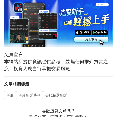
免責宣言
本網站所提供資訊僅供參考，並無任何推介買賣之
意，投資人應自行承擔交易風險。
文章相關標籤
美股
美股新聞快訊
美股精選新聞
喜歡這篇文章嗎？