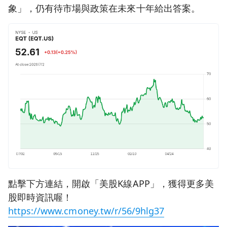
象」，仍有待市場與政策在未來十年給出答案。
點擊下方連結，開啟「美股K線APP」，獲得更多美
股即時資訊喔！
https://www.cmoney.tw/r/56/9hlg37