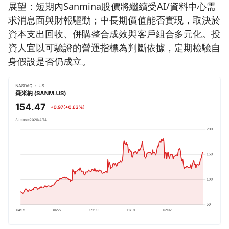
展望：短期內Sanmina股價將繼續受AI/資料中心需
求消息面與財報驅動；中長期價值能否實現，取決於
資本支出回收、併購整合成效與客戶組合多元化。投
資人宜以可驗證的營運指標為判斷依據，定期檢驗自
身假設是否仍成立。